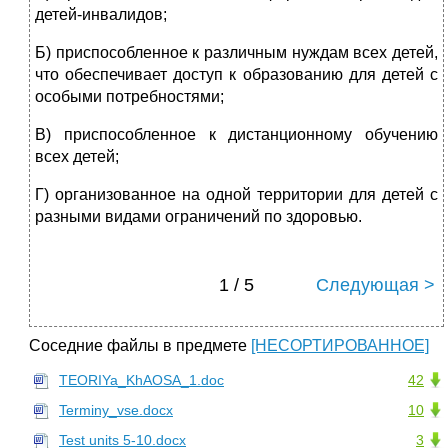
детей-инвалидов;
Б) приспособленное к различным нуждам всех детей,
что обеспечивает доступ к образованию для детей с
особыми потребностями;
В) приспособленное к дистанционному обучению
всех детей;
Г) организованное на одной территории для детей с
разными видами ограничений по здоровью.
1 / 5
Следующая >
Соседние файлы в предмете
[НЕСОРТИРОВАННОЕ]
TEORIYa_KhAOSA_1.doc
42
Terminy_vse.docx
10
Test units 5-10.docx
3