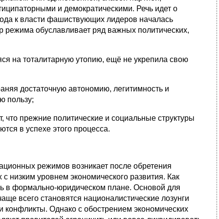
иципаторными и демократическими. Речь идет о
ихода к власти фашиствующих лидеров началась
р режима обуславливает ряд важных политических,
ся на тоталитарную утопию, ещё не укрепила свою
храняя достаточную автономию, легитимность и
ю пользу;
, что прежние политические и социальные структуры
ются в успехе этого процесса.
ационных режимов возникает после обретения
 с низким уровнем экономического развития. Как
шь в формально-юридическом плане. Основой для
аще всего становятся националистические лозунги
 конфликты. Однако с обострением экономических