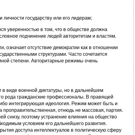
 личности государству или его лидерам;
ся уверенностью в том, что в обществе должна
ословное подчинение людей авторитетам и властям.
, означает отсутствие демократии как в отношении
сударственными структурами. Часто сочетается
и иной степени. Авторитарные режимы очень
 в виде военной диктатуры, но в дальнейшем
ого рода гражданские профессионалы. В правящей
либо интегрирующая идеология. Режим может быть и
а проправительственная, отнюдь не массовая, партия.
ей снизу, поэтому устранение влияния на общество
бходимым условием его дальнейшего развития.
рытия доступа интеллектуалов в политическую сферу