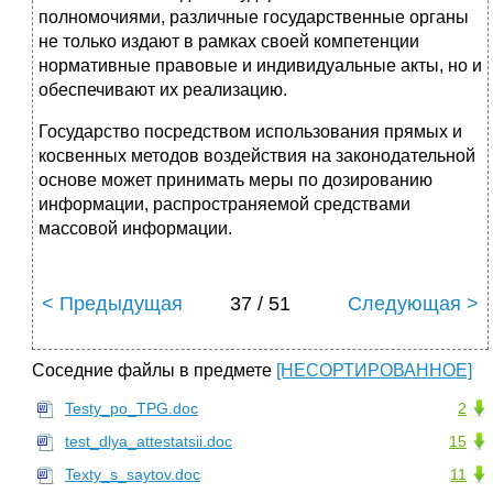
полномочиями, различные государственные органы
не только издают в рамках своей компетенции
нормативные правовые и индивидуальные акты, но и
обеспечивают их реализацию.
Государство посредством использования прямых и
косвенных методов воздействия на законодательной
основе может принимать меры по дозированию
информации, распространяемой средствами
массовой информации.
< Предыдущая
37 / 51
Следующая >
Соседние файлы в предмете
[НЕСОРТИРОВАННОЕ]
Testy_po_TPG.doc
2
test_dlya_attestatsii.doc
15
Texty_s_saytov.doc
11