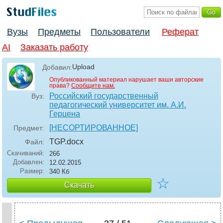
Вузы
Предметы
Пользователи
Реферат
AI
Заказать работу
Upload
Добавил:
Опубликованный материал нарушает ваши авторские
права?
Сообщите нам.
Российский государственный
Вуз:
педагогический университет им. А.И.
Герцена
[НЕСОРТИРОВАННОЕ]
Предмет:
TGP
.docx
Файл:
Скачиваний:
266
Добавлен:
12.02.2015
Размер:
340 Кб
☆
Скачать