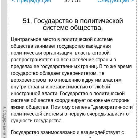
< Предыдущая
37 / 51
Следующая >
51. Государство в политической
системе общества.
Центральное место в политической системе
общества занимает государство как единая
политическая организация, власть которой
распространяется на все население страны в
пределах ее государственных границ. В то же время
государство обладает суверенитетом, т.е.
верховенством по отношению к другим властям
внутри страны и независимостью от любой
иностранной власти. Государство в политической
системе общества координирует основные стороны
жизни общества. Поэтому степень "демократичности"
►Содержание►
политической системы в первую очередь зависит от
сущности государства.
Государство взаимосвязано и взаимодействует с