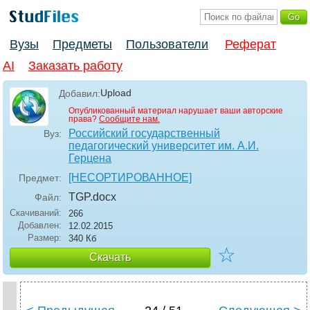
Вузы
Предметы
Пользователи
Реферат
AI
Заказать работу
Upload
Добавил:
Опубликованный материал нарушает ваши авторские
права?
Сообщите нам.
Российский государственный
Вуз:
педагогический университет им. А.И.
Герцена
[НЕСОРТИРОВАННОЕ]
Предмет:
TGP
.docx
Файл:
Скачиваний:
266
Добавлен:
12.02.2015
Размер:
340 Кб
☆
Скачать