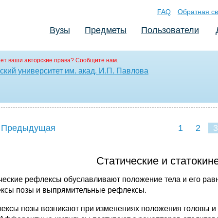
FAQ
Обратная св
Вузы
Предметы
Пользователи
ет ваши авторские права?
Сообщите нам.
кий университет им. акад. И.П. Павлова
 Предыдущая
1
2
3
Статические и статокин
ческие рефлексы обуславливают положение тела и его равн
ксы позы и выпрямительные рефлексы.
лексы позы возникают при изменениях положения головы и