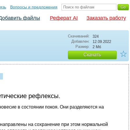
язь
Вопросы и предложения
Добавить файлы
Реферат AI
Заказать работу
Скачиваний:
324
Добавлен:
12.09.2022
Размер:
2 Мб
☆
Скачать
етические рефлексы.
овесие в состоянии покоя. Они разделяются на
 направлены на сохранение при этом нормальной