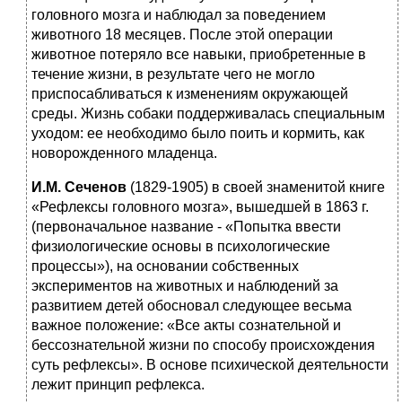
головного мозга и наблюдал за поведением
животного 18 месяцев. После этой операции
животное потеряло все навыки, приобретенные в
течение жизни, в результате чего не могло
приспосабливаться к изменениям окружающей
среды. Жизнь собаки поддерживалась специальным
уходом: ее необходимо было поить и кормить, как
новорожденного младенца.
И.М. Сеченов
(1829-1905) в своей знаменитой книге
«Рефлексы головного мозга», вышедшей в 1863 г.
(первоначальное название - «Попытка ввести
физиологические основы в психологические
процессы»), на основании собственных
экспериментов на животных и наблюдений за
развитием детей обосновал следующее весьма
важное положение: «Все акты сознательной и
бессознательной жизни по способу происхождения
суть рефлексы». В основе психической деятельности
лежит принцип рефлекса.