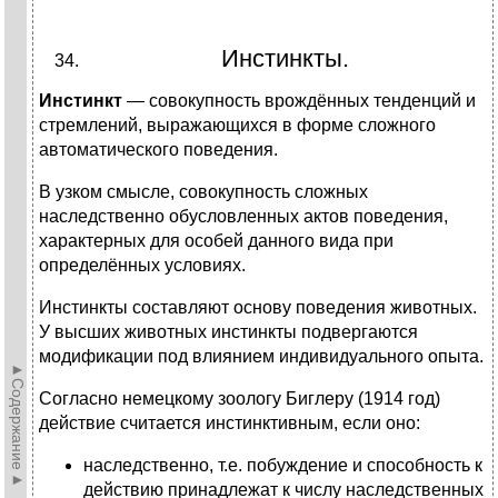
Инстинкты.
Инстинкт
— совокупность врождённых тенденций и
стремлений, выражающихся в форме сложного
автоматического поведения.
В узком смысле, совокупность сложных
наследственно обусловленных актов поведения,
характерных для особей данного вида при
определённых условиях.
Инстинкты составляют основу поведения животных.
У высших животных инстинкты подвергаются
модификации под влиянием индивидуального опыта.
►Содержание►
Согласно немецкому зоологу Биглеру (1914 год)
действие считается инстинктивным, если оно:
наследственно, т.е. побуждение и способность к
действию принадлежат к числу наследственных