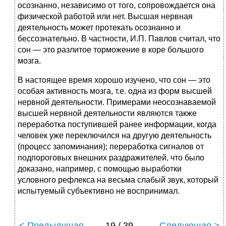
осознанно, независимо от того, сопровождается она
физической работой или нет. Высшая нервная
деятельность может протекать осознанно и
бессознательно. В частности, И.П. Павлов считал, что
сон — это разлитое торможение в коре большого
мозга.
В настоящее время хорошо изучено, что сон — это
особая активность мозга, т.е. одна из форм высшей
нервной деятельности. Примерами неосознаваемой
высшей нервной деятельности являются также
переработка поступившей ранее информации, когда
человек уже переключился на другую деятельность
(процесс запоминания); переработка сигналов от
подпороговых внешних раздражителей, что было
доказано, например, с помощью выработки
условного рефлекса на весьма слабый звук, который
испытуемый субъективно не воспринимал.
< Предыдущая
19 / 39
Следующая >