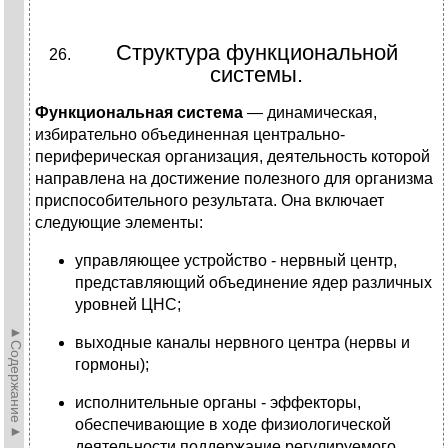
Структура функциональной
системы.
Функциональная система
— динамическая,
избирательно объединенная центрально-
периферическая организация, деятельность которой
направлена на достижение полезного для организма
приспособительного результата. Она включает
следующие элементы:
управляющее устройство - нервный центр,
представляющий объединение ядер различных
уровней ЦНС;
►Содержание►
выходные каналы нервного центра (нервы и
гормоны);
исполнительные органы - эффекторы,
обеспечивающие в ходе физиологической
деятельности поддержание регулируемого