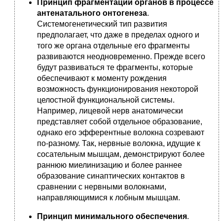
Принцип фрагментации органов в процессе
антенатального онтогенеза
.
Системогенетический тип развития
предполагает, что даже в пределах одного и
того же органа отдельные его фрагменты
развиваются неодновременно. Прежде всего
будут развиваться те фрагменты, которые
обеспечивают к моменту рождения
возможность функционирования некоторой
целостной функциональной системы.
Например, лицевой нерв анатомически
представляет собой отдельное образование,
однако его эфферентные волокна созревают
по-разному. Так, нервные волокна, идущие к
сосательным мышцам, демонстрируют более
раннюю миелинизацию и более раннее
образование синаптических контактов в
сравнении с нервными волокнами,
направляющимися к лобным мышцам.
Принцип минимального обеспечения
.