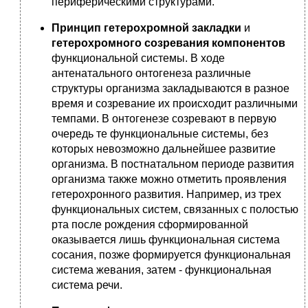
периферическими структурами.
Принцип гетерохромной закладки
и
гетерохромного созревания компонентов
функциональной системы. В ходе
антенатального онтогенеза различные
структуры организма закладываются в разное
время и созревание их происходит различными
темпами. В онтогенезе созревают в первую
очередь те функциональные системы, без
которых невозможно дальнейшее развитие
организма. В постнатальном периоде развития
организма также можно отметить проявления
гетерохронного развития. Например, из трех
функциональных систем, связанных с полостью
рта после рождения сформированной
оказывается лишь функциональная система
сосания, позже формируется функциональная
система жевания, затем - функциональная
система речи.