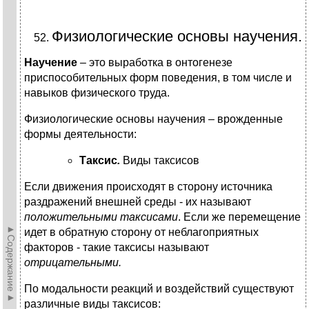
Физиологические основы научения.
Научение
–
это выработка в онтогенезе
приспособительных форм поведения, в том числе и
навыков физического труда.
Физиологические основы научения – врожденные
формы деятельности:
Таксис
.
Виды таксисов
Если движения происходят в сторону источника
раздражений внешней среды - их называют
положительными таксисами
. Если же перемещение
►Содержание►
идет в обратную сторону от неблагоприятных
факторов - такие таксисы называют
отрицательными.
По модальности реакций и воздействий существуют
различные виды таксисов: