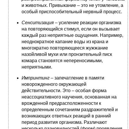
и животных. Привыкание – это не утомление, а
особый приспособительный нервный процесс.
Сенситизация –
усиление реакции организма
на повторяющийся стимул, если он вызывает
каждый раз неприятные ощущения. Например,
неоднократное капание воды из крана и
многократно повторяющееся жужжание
назойливой мухи или пронзительный писк
комара становятся непереносимыми,
неприятными.
Импринтинг –
запечатление в памяти
новорожденного окружающей
действительности. Это – особая форма
неассоциативного научения, основанная на
врожденной предрасположенности к
определенным сочетаниям раздражителей и
возникающих ответных реакций в ранний
период развития организма. Различают
несколько разновидностей (форм) проявления