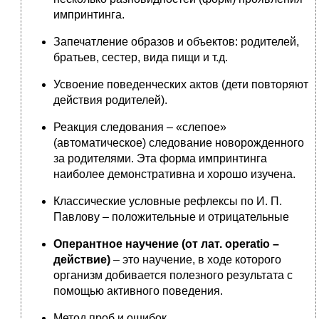
импринтинга.
Запечатление образов и объектов: родителей,
братьев, сестер, вида пищи и т.д.
Усвоение поведенческих актов (дети повторяют
действия родителей).
Реакция следования – «слепое»
(автоматическое) следование новорожденного
за родителями. Эта форма импринтинга
наиболее демонстративна и хорошо изучена.
Классические условные рефлексы по И. П.
Павлову – положительные и отрицательные
Оперантное научение (от лат. operatio –
действие)
– это научение, в ходе которого
организм добивается полезного результата с
помощью активного поведения.
Метод проб и ошибок.