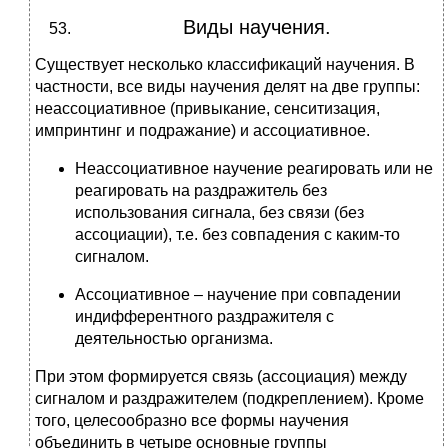
Виды научения.
Существует несколько классификаций научения. В
частности, все виды научения делят на две группы:
неассоциативное (привыкание, сенситизация,
импринтинг и подражание) и ассоциативное.
Неассоциативное научение реагировать или не
реагировать на раздражитель без
использования сигнала, без связи (без
ассоциации), т.е. без совпадения с каким-то
сигналом.
Ассоциативное – научение при совпадении
индифферентного раздражителя с
деятельностью организма.
При этом формируется связь (ассоциация) между
сигналом и раздражителем (подкреплением). Кроме
того, целесообразно все формы научения
объединить в четыре основные группы