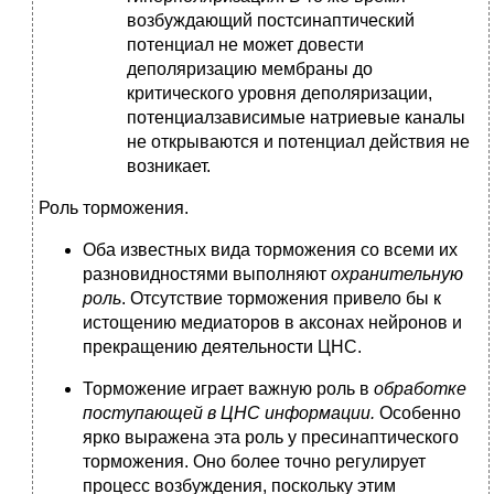
возбуждающий постсинаптический
потенциал не может довести
деполяризацию мембраны до
критического уровня деполяризации,
потенциалзависимые натриевые каналы
не открываются и потенциал действия не
возникает.
Роль торможения.
Оба известных вида торможения со всеми их
разновидностями выполняют
охранительную
роль
. Отсутствие торможения привело бы к
истощению медиаторов в аксонах нейронов и
прекращению деятельности ЦНС.
Торможение играет важную роль в
обработке
поступающей в ЦНС информации.
Особенно
ярко выражена эта роль у пресинаптического
торможения. Оно более точно регулирует
процесс возбуждения, поскольку этим