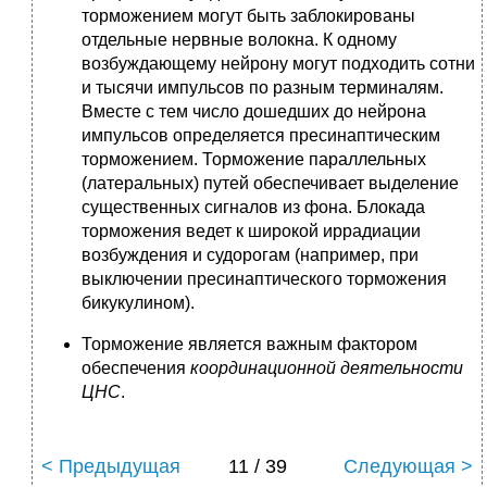
торможением могут быть заблокированы
отдельные нервные волокна. К одному
возбуждающему нейрону могут подходить сотни
и тысячи импульсов по разным терминалям.
Вместе с тем число дошедших до нейрона
импульсов определяется пресинаптическим
торможением. Торможение параллельных
(латеральных) путей обеспечивает выделение
существенных сигналов из фона. Блокада
торможения ведет к широкой иррадиации
возбуждения и судорогам (например, при
выключении пресинаптического торможения
бикукулином).
Торможение является важным фактором
обеспечения
координационной деятельности
ЦНС
.
< Предыдущая
11 / 39
Следующая >