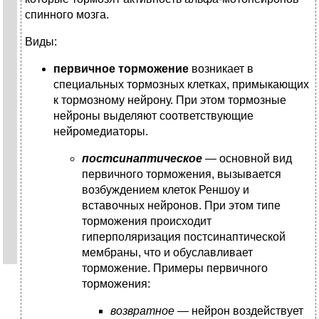
спинного мозга.
Виды:
первичное торможение
возникает в
специальных тормозных клетках, примыкающих
к тормозному нейрону. При этом тормозные
нейроны выделяют соответствующие
нейромедиаторы.
постсинаптическое
— основной вид
первичного торможения, вызывается
возбуждением клеток Реншоу и
вставочных нейронов. При этом типе
торможения происходит
гиперполяризация постсинаптической
мембраны, что и обуславливает
торможение. Примеры первичного
торможения:
возвратное
— нейрон воздействует