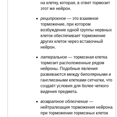
на клетку, которая, в ответ тормозит
этот же нейрон.
реципрокное
— это взаимное
торможение, при котором
возбуждение одной группы нервных
клеток обеспечивает торможение
других клеток через вставочный
нейрон.
латеральное
— тормозная клетка
тормозит расположенные рядом
нейроны. Подобные явления
развиваются между биполярными и
ганглиозными клетками сетчатки, что
создаёт условия для более четкого
видения предмета.
возвратное облегчение
—
нейтрализация торможения нейрона
при торможении тормозных клеток