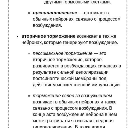
другими тормозными клетками.
пресинаптическое
— возникает в
обычных нейронах, связано с процессом
возбуждения.
вторичное торможение
возникает в тех же
нейронах, которые генерируют возбуждение.
пессимальное торможение
— это
вторичное торможение, которое
развивается в возбуждающих синапсах в
результате сильной деполяризации
постсинаптической мембраны под
действием множественной импульсации.
торможение вслед за возбуждением
возникает в обычных нейронах и также
связано с процессом возбуждения. В
конце акта возбуждения нейрона в нем
может развиваться сильная следовая
гиперполяризация. В то же время