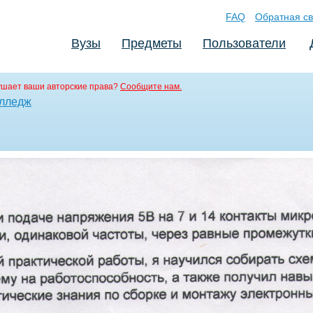
FAQ
Обратная св
Вузы
Предметы
Пользователи
ушает ваши авторские права?
Сообщите нам.
олледж