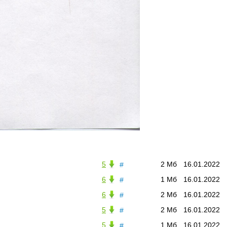
5
2 Мб
16.01.2022
#
6
1 Мб
16.01.2022
#
6
2 Мб
16.01.2022
#
5
2 Мб
16.01.2022
#
5
1 Мб
16.01.2022
#