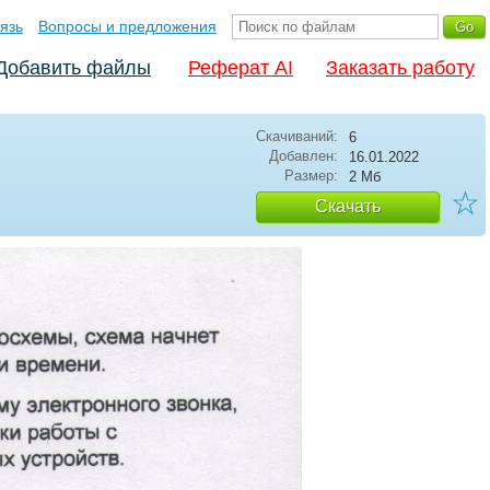
язь
Вопросы и предложения
Добавить файлы
Реферат AI
Заказать работу
Скачиваний:
6
Добавлен:
16.01.2022
Размер:
2 Мб
☆
Скачать