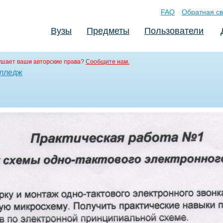
FAQ
Обратная св
Вузы
Предметы
Пользователи
ушает ваши авторские права?
Сообщите нам.
олледж