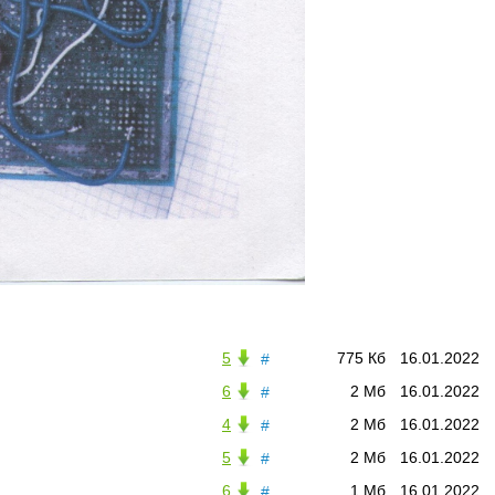
5
775 Кб
16.01.2022
#
6
2 Мб
16.01.2022
#
4
2 Мб
16.01.2022
#
5
2 Мб
16.01.2022
#
6
1 Мб
16.01.2022
#