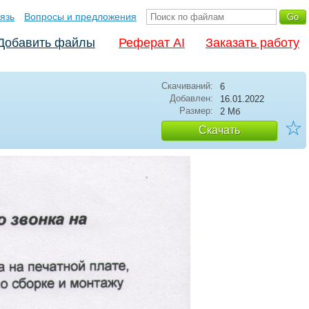
язь
Вопросы и предложения
Добавить файлы
Реферат AI
Заказать работу
Скачиваний:
6
Добавлен:
16.01.2022
Размер:
2 Мб
☆
Скачать