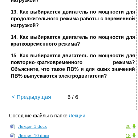
нагрузкой?
13
.
Как выбирается
двигатель по мощности для
продолжительного режима работы с переменной
нагрузкой?
14
. Как выбирается
двигатель по мощности для
кратковременного режима
?
15
. Как выбирается двигатель
по мощности для
повторно-кратковременного режима
?
Объясните,
что такое ПВ%
и
для каких значений
ПВ% выпускаются электродвигатели
?
< Предыдущая
6 / 6
Соседние файлы в папке
Лекции
Лекция 1.docx
28
Лекция 10.docx
18