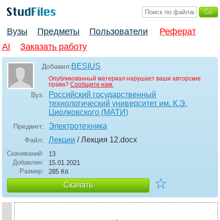
Вузы
Предметы
Пользователи
Реферат
AI
Заказать работу
BESIUS
Добавил:
Опубликованный материал нарушает ваши авторские
права?
Сообщите нам.
Российский государственный
Вуз:
технологический университет им. К.Э.
Циолковского (МАТИ)
Электротехника
Предмет:
Лекции
/ Лекция 12
.docx
Файл:
Скачиваний:
13
Добавлен:
15.01.2021
Размер:
285 Кб
☆
Скачать