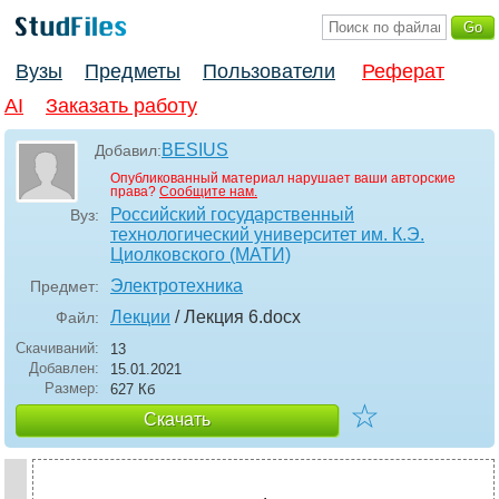
Вузы
Предметы
Пользователи
Реферат
AI
Заказать работу
BESIUS
Добавил:
Опубликованный материал нарушает ваши авторские
права?
Сообщите нам.
Российский государственный
Вуз:
технологический университет им. К.Э.
Циолковского (МАТИ)
Электротехника
Предмет:
Лекции
/ Лекция 6
.docx
Файл:
Скачиваний:
13
Добавлен:
15.01.2021
Размер:
627 Кб
☆
Скачать