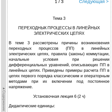
1 / 3
Следующая >
Тема 3
ПЕРЕХОДНЫК ПРОЦЕССЫ В ЛИНЕЙНЫХ
ЭЛЕКТРИЧЕСКИХ ЦЕПЯХ
В теме 3 рассмотрены причины возникновения
переходных процессов (ПП) в линейных
электрических цепях, правила (законы) коммутации,
начальные условия при решении
дифференциальных уравнений, описывающих ПП в
линейных цепях. Приведены примеры расчета ПП в
цепях первого порядка классическим и операторным
методами при их включении под постоянное
напряжение.
►Содержание►
Установочная лекция 6 (2 ч)
Дидактические единицы: