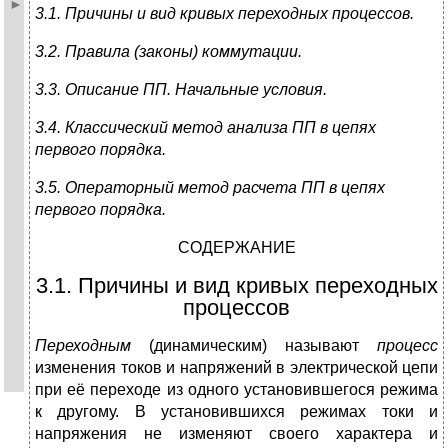
3
.1. Причины и вид кривых переходных процессов.
3.2. Правила (законы) коммутации.
3.3. Описание ПП. Начальные условия.
3.4. Классический метод анализа ПП в цепях
первого порядка.
3.5. Операторный метод расчета ПП в цепях
первого порядка.
СОДЕРЖАНИЕ
3.1. Причины и вид кривых переходных
процессов
Переходным
(динамическим) называют
процесс
изменения токов и напряжений в электрической цепи
при её переходе из одного установившегося режима
к другому. В установившихся режимах токи и
напряжения не изменяют своего характера и