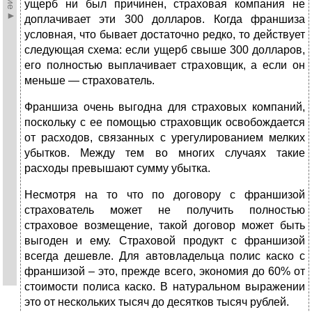
ущерб ни был причинен, страховая компания не
доплачивает эти 300 долларов. Когда франшиза
условная, что бывает достаточно редко, то действует
следующая схема: если ущерб свыше 300 долларов,
его полностью выплачивает страховщик, а если он
меньше — страхователь.
Франшиза очень выгодна для страховых компаний,
поскольку с ее помощью страховщик освобождается
от расходов, связанных с урегулированием мелких
убытков. Между тем во многих случаях такие
расходы превышают сумму убытка.
Несмотря на то что по договору с франшизой
страхователь может не получить полностью
страховое возмещение, такой договор может быть
выгоден и ему. Страховой продукт с франшизой
всегда дешевле. Для автовладельца полис каско с
франшизой – это, прежде всего, экономия до 60% от
стоимости полиса каско. В натуральном выражении
это от нескольких тысяч до десятков тысяч рублей.