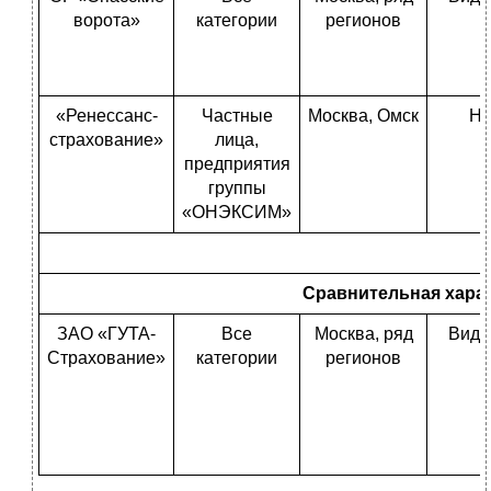
ворота»
категории
регионов
«Ренессанс-
Частные
Москва, Омск
Не
страхование»
лица,
предприятия
группы
«ОНЭКСИМ»
Сравнительная харак
ЗАО «ГУТА-
Все
Москва, ряд
Видо
Страхование»
категории
регионов