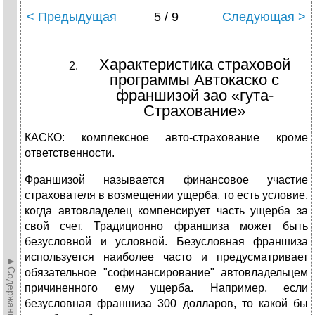
< Предыдущая
5 / 9
Следующая >
Характеристика страховой
программы Автокаско с
франшизой зао «гута-
Страхование»
КАСКО: комплексное авто-страхование кроме
ответственности.
Франшизой называется финансовое участие
страхователя в возмещении ущерба, то есть условие,
когда автовладелец компенсирует часть ущерба за
свой счет. Традиционно франшиза может быть
безусловной и условной. Безусловная франшиза
используется наиболее часто и предусматривает
►Содержание►
обязательное "софинансирование" автовладельцем
причиненного ему ущерба. Например, если
безусловная франшиза 300 долларов, то какой бы