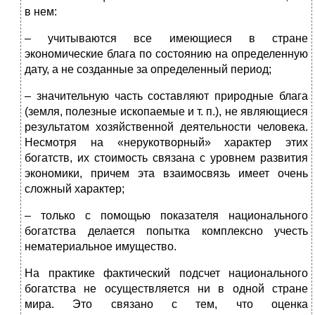
в нем:
– учитываются все имеющиеся в стране
экономические блага по состоянию на определенную
дату, а не созданные за определенный период;
– значительную часть составляют природные блага
(земля, полезные ископаемые и т. п.), не являющиеся
результатом хозяйственной деятельности человека.
Несмотря на «нерукотворный» характер этих
богатств, их стоимость связана с уровнем развития
экономики, причем эта взаимосвязь имеет очень
сложный характер;
– только с помощью показателя национального
богатства делается попытка комплексно учесть
нематериальное имущество.
На практике фактический подсчет национального
богатства не осуществляется ни в одной стране
мира. Это связано с тем, что оценка