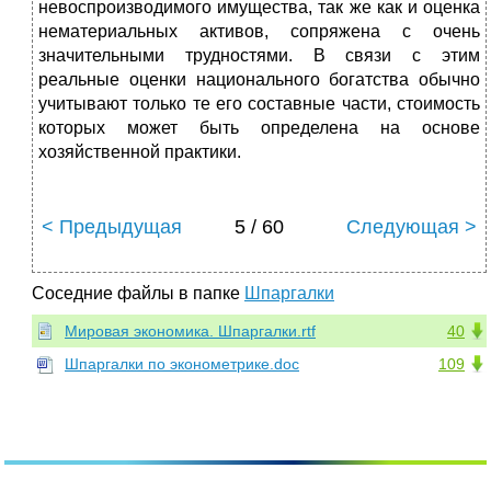
невоспроизводимого имущества, так же как и оценка
нематериальных активов, сопряжена с очень
значительными трудностями. В связи с этим
реальные оценки национального богатства обычно
учитывают только те его составные части, стоимость
которых может быть определена на основе
хозяйственной практики.
< Предыдущая
5 / 60
Следующая >
Соседние файлы в папке
Шпаргалки
Мировая экономика. Шпаргалки.rtf
40
Шпаргалки по эконометрике.doc
109