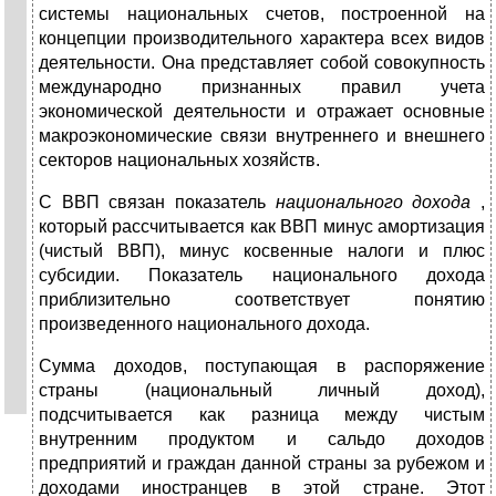
системы национальных счетов, построенной на
концепции производительного характера всех видов
деятельности. Она представляет собой совокупность
международно признанных правил учета
экономической деятельности и отражает основные
макроэкономические связи внутреннего и внешнего
секторов национальных хозяйств.
С ВВП связан показатель
национального дохода
,
который рассчитывается как ВВП минус амортизация
(чистый ВВП), минус косвенные налоги и плюс
субсидии. Показатель национального дохода
приблизительно соответствует понятию
произведенного национального дохода.
Сумма доходов, поступающая в распоряжение
страны (национальный личный доход),
подсчитывается как разница между чистым
внутренним продуктом и сальдо доходов
предприятий и граждан данной страны за рубежом и
доходами иностранцев в этой стране. Этот