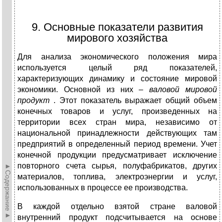
9. Основные показатели развития
мирового хозяйства
Для анализа экономического положения мира
используется целый ряд показателей,
характеризующих динамику и состояние мировой
экономики. Основной из них –
валовой мировой
продукт
. Этот показатель выражает общий объем
конечных товаров и услуг, произведенных на
территории всех стран мира, независимо от
национальной принадлежности действующих там
предприятий в определенный период времени. Учет
конечной продукции предусматривает исключение
повторного счета сырья, полуфабрикатов, других
►Содержание►
материалов, топлива, электроэнергии и услуг,
использованных в процессе ее производства.
В каждой отдельно взятой стране валовой
внутренний продукт подсчитывается на основе