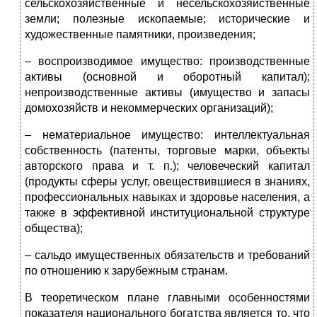
сельскохозяйственные и несельскохозяйственные
земли; полезные ископаемые; исторические и
художественные памятники, произведения;
– воспроизводимое имущество: производственные
активы (основной и оборотный капитал);
непроизводственные активы (имущество и запасы
домохозяйств и некоммерческих организаций);
– нематериальное имущество: интеллектуальная
собственность (патенты, торговые марки, объекты
авторского права и т. п.); человеческий капитал
(продукты сферы услуг, овеществившиеся в знаниях,
профессиональных навыках и здоровье населения, а
также в эффективной институциональной структуре
общества);
– сальдо имущественных обязательств и требований
по отношению к зарубежным странам.
В теоретическом плане главными особенностями
показателя национального богатства является то, что