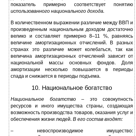
показатель примерно соответствует понятию
использованного национального дохода.
В количественном выражении различие между ВВП и
произведенным национальным доходом достаточно
велико и составляет примерно 8–11 %, равняясь
величине амортизационных отчислений. В разных
странах это различие может колебаться, так как
величина амортизационных отчислений зависит от
национальной массы основных фондов. Доля
амортизации несколько повышается в периоды
спада и снижается в периоды подъема.
10. Национальное богатство
Национальное богатство
– это совокупность
ресурсов и иного имущества страны, создающая
возможность производства товаров, оказания услуг и
обеспечения жизни людей.
В его состав входят:
– невоспроизводимое имущество: