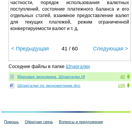
частности, порядок использования валютных
поступлений, состояние платежного баланса и его
отдельных статей, взаимное предоставление валют
для текущих платежей, режим ограниченной
конвертируемости валют и т. д.
< Предыдущая
41 / 60
Следующая >
Соседние файлы в папке
Шпаргалки
Мировая экономика. Шпаргалки.rtf
40
Шпаргалки по эконометрике.doc
109
Помощь
Обратная связь
Вопросы и предложения