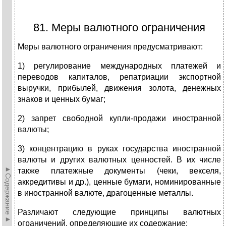
81. Меры валютного ограничения
Меры валютного ограничения предусматривают:
1) регулирование международных платежей и
переводов капиталов, репатриации экспортной
выручки, прибылей, движения золота, денежных
знаков и ценных бумаг;
2) запрет свободной купли-продажи иностранной
валюты;
3) концентрацию в руках государства иностранной
валюты и других валютных ценностей. В их числе
►Содержание►
также платежные документы (чеки, векселя,
аккредитивы и др.), ценные бумаги, номинированные
в иностранной валюте, драгоценные металлы.
Различают следующие принципы валютных
ограничений, определяющие их содержание: