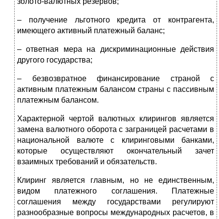
золото-валютных резервов;
– получение льготного кредита от контрагента,
имеющего активный платежный баланс;
– ответная мера на дискриминационные действия
другого государства;
– безвозвратное финансирование страной с
активным платежным балансом страны с пассивным
платежным балансом.
Характерной чертой валютных клирингов является
замена валютного оборота с заграницей расчетами в
национальной валюте с клиринговыми банками,
которые осуществляют окончательный зачет
взаимных требований и обязательств.
Клиринг является главным, но не единственным,
видом платежного соглашения. Платежные
соглашения между государствами регулируют
разнообразные вопросы международных расчетов, в