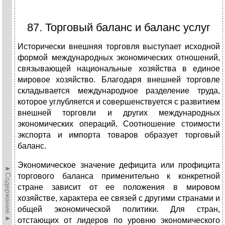
87. Торговый баланс и баланс услуг
Исторически внешняя торговля выступает исходной
формой международных экономических отношений,
связывающей национальные хозяйства в единое
мировое хозяйство. Благодаря внешней торговле
складывается международное разделение труда,
которое углубляется и совершенствуется с развитием
внешней торговли и других международных
экономических операций. Соотношение стоимости
экспорта и импорта товаров образует торговый
баланс.
Экономическое значение дефицита или профицита
►Содержание►
торгового баланса применительно к конкретной
стране зависит от ее положения в мировом
хозяйстве, характера ее связей с другими странами и
общей экономической политики. Для стран,
отстающих от лидеров по уровню экономического