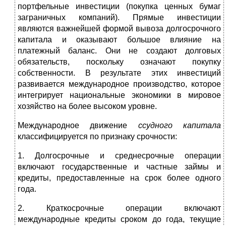
портфельные инвестиции (покупка ценных бумаг
заграничных компаний). Прямые инвестиции
являются важнейшей формой вывоза долгосрочного
капитала и оказывают большое влияние на
платежный баланс. Они не создают долговых
обязательств, поскольку означают покупку
собственности. В результате этих инвестиций
развивается международное производство, которое
интегрирует национальные экономики в мировое
хозяйство на более высоком уровне.
Международное движение
ссудного капитала
классифицируется по признаку срочности:
1. Долгосрочные и среднесрочные операции
включают государственные и частные займы и
кредиты, предоставленные на срок более одного
года.
2. Краткосрочные операции включают
международные кредиты сроком до года, текущие