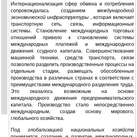
Интернационализация сфер обмена и потребления
сопровождалась созданием
международной
экономической инфраструктуры
, которая включает
транспортную сеть, связь, информационные
системы. Становление международных торговых
отношений привело к становлению системы
международных платежей и международного
движения ссудного капитала. Совершенствование
машинной техники, средств транспорта, связи
позволило разделить производственные процессы на
отдельные стадии, размещать обособленные
производства в различных странах в соответствии с
преимуществами международного разделения труда.
Это оказалось возможным на основе
международного движения предпринимательского
капитала. Производство стало непосредственно
международным, создав основу мирового,
глобального хозяйства.
Под
глобализацией национальных хозяйств
понимается создание и развитие международных,