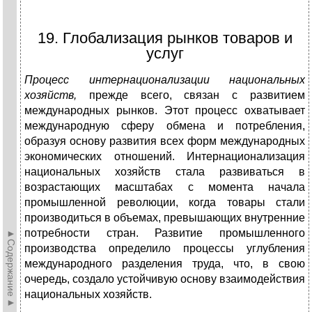
19. Глобализация рынков товаров и
услуг
Процесс интернационализации национальных
хозяйств,
прежде всего, связан с развитием
международных рынков. Этот процесс охватывает
международную сферу обмена и потребления,
образуя основу развития всех форм международных
экономических отношений. Интернационализация
национальных хозяйств стала развиваться в
возрастающих масштабах с момента начала
промышленной революции, когда товары стали
производиться в объемах, превышающих внутренние
потребности стран. Развитие промышленного
►Содержание►
производства определило процессы углубления
международного разделения труда, что, в свою
очередь, создало устойчивую основу взаимодействия
национальных хозяйств.