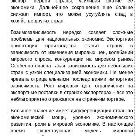
экспорт первой страны, усиливая сжатие ее
экономики. Дальнейшее сокращение еще больше
снижает импорт, что может усугублять спад в
хозяйстве других стран.
Взаимозависимость нередко создает сложные
проблемы для национальных экономик. Экспортная
ориентация производства ставит страну в
зависимость от изменения мировых цен, колебаний
мирового спроса, конкуренции на мировом рынке.
Особенно опасна такая зависимость для небольших
стран с узкой специализацией экономики. Не менее
чревата отрицательными последствиями импортная
зависимость. Рост мировых цен, ограничения на
экспортные поставки в странах-экспортерах – все это
неблагоприятно отражается на стране-импортере.
Большое значение имеет дифференциация стран по
экономической мощи, уровню экономического
развития, роли в мировой экономике. В настоящее
время существующая модель мировой