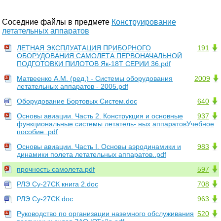
Соседние файлы в предмете
Конструирование
летательных аппаратов
ЛЕТНАЯ ЭКСПЛУАТАЦИЯ ПРИБОРНОГО
191
ОБОРУДОВАНИЯ САМОЛЕТА ПЕРВОНАЧАЛЬНОЙ
ПОДГОТОВКИ ПИЛОТОВ Як-18Т СЕРИИ 36.pdf
Матвеенко А.М. (ред.) - Системы оборудования
2009
летательных аппаратов - 2005.pdf
Оборудование Бортовых Систем.doc
640
Основы авиации. Часть 2. Конструкция и основные
937
функциональные системы летатель- ных аппаратовУчебное
пособие..pdf
Основы авиации. Часть I. Основы аэродинамики и
983
динамики полета летательных аппаратов..pdf
прочность самолета.pdf
597
РЛЭ Су-27СК книга 2.doc
708
РЛЭ Су-27СК.doc
963
Руководство по организации наземного обслуживания
520