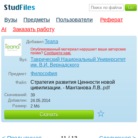
Вузы
Предметы
Пользователи
Реферат
AI
Заказать работу
Teana
Добавил:
Опубликованный материал нарушает ваши авторские
права?
Сообщите нам.
Таврический Национальный Университет
Вуз:
им. В.И. Вернадского
Философия
Предмет:
Стратегия развития Ценности новой
Файл:
цивилизации. - Мантанова Л.В.
.pdf
Скачиваний:
39
Добавлен:
24.05.2014
Размер:
2 Мб
☆
Скачать