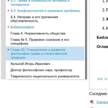
•
§ 2. Права и обязанности человека и
гражданина
•
§ 3. Конфликтология и правовые проблемы
§ 4. Неправо и его причинная
обусловленность
•
Библиография
Глава 4. Нормативность общества
Библ
Глава № 5. Правовое сознание и его
специфика
Огла
•
Глава 10. Становление и развитие
философии права в отечественной
традиции
Кальной Игорь Иванович
Доктор философских наук, профессор
Таврического национального университета
<<
<
Соседние
Учитель