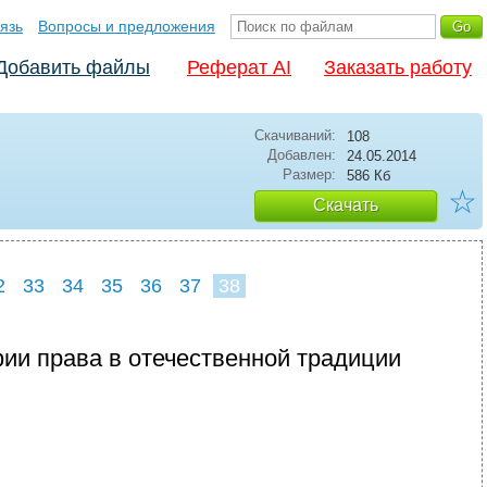
язь
Вопросы и предложения
Добавить файлы
Реферат AI
Заказать работу
Скачиваний:
108
Добавлен:
24.05.2014
Размер:
586 Кб
☆
Скачать
2
33
34
35
36
37
38
ии права в отечественной традиции