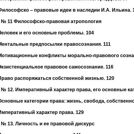
Философско – правовые идеи в наследии И.А. Ильина. 
 № 11 Философско-правовая атропология
Человек и его основные проблемы. 104
Ментальные предпосылки правосознания. 111
Мотивационные конфликты морально-правового сознан
Экзистенциальное правовое самосознание. 116
Право распоряжаться собственной жизнью. 120
 № 12. Императивный характер права, его основные ка
Основные категории права: жизнь, свобода, собственно
Императивный характер права. 129
 № 13. Личность и ее правовой дискурс