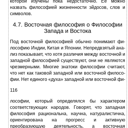
ко­торой изучены пока недостаточно. Ее можно
назвать философией жизненности эйдосов, слов и
символов.
4.7. Восточная философия о Философии
Запада и Востока
Под восточной философией обычно понимают фи­
лософию Индии, Китая и Японии. Непредвзятый ана­
лиз показывает, что хотя различия между восточной и
западной философией существуют, они не являются
чрезмерными. Многие знатоки философии считают,
что нет как таковой западной или восточной филосо­
фии. Нет единого «духа» западной или восточной фи-
116
лософии, который определялся бы характером
соответ­ствующих народов. Говорят, что западная
философия рациональна, научна, натуралистична,
ориентирована на прогресс и активную
преобразующую деятельность, а восточная