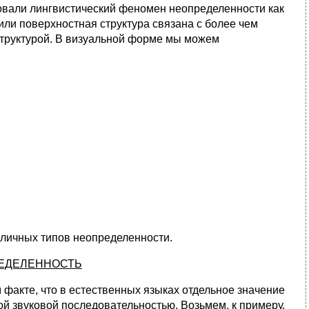
овали лингвистический феномен неопределенности как
или поверхностная структура связана с более чем
 структурой. В визуальной форме мы можем
зличных типов неопределенности.
ЕДЕЛЕННОСТЬ
 факте, что в естественных языках отдельное значение
й звуковой последовательностью. Возьмем, к примеру,