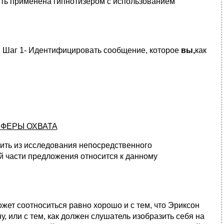
ыть применена гипнотизером с использованием
Шаг 1- Идентифицировать сообщение, которое
вы,
как
ФЕРЫ ОХВАТА
лить из исследования непосредственного
ой части предложения относится к данному
жет соотноситься равно хорошо и с тем, что Эриксон
ну, или с тем, как должен слушатель изобразить себя на