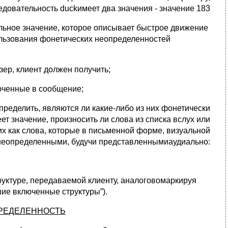
едовательность duckимеет два значения - значение 183
гольное значение, которое описывает быстрое движение
пользования фонетических неопределенностей
зер, клиент должен получить;
люченные в сообщение;
определить, являются ли какие-либо из них фонетически
ет значение, произносить ли слова из списка вслух или
х как слова, которые в письменной форме, визуальной
неопределенными, будучи представленнымиаудиально:
руктуре, передаваемой клиенту, аналоговомаркируя
шие включенные структуры”).
РЕДЕЛЕННОСТЬ