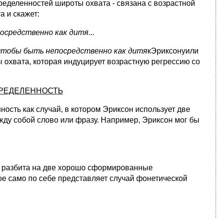
ределенностей широты охвата - связана с возрастной
а и скажет:
осредственно как дитя...
чтобы быть непосредственно как дитя
кЭриксонуили
ы охвата, которая индуцирует возрастную регрессию со
РЕДЕЛЕННОСТЬ
ость как случай, в котором Эриксон использует две
у собой слово или фразу. Например, Эриксон мог бы
ь разбита на две хорошо сформированные
ое само по себе представляет случай фонетической