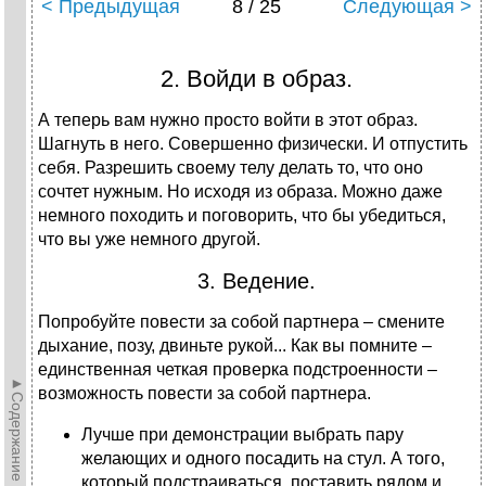
< Предыдущая
8 / 25
Следующая >
2. Войди в образ.
А теперь вам нужно просто войти в этот образ.
Шагнуть в него. Совершенно физически. И отпустить
себя. Разрешить своему телу делать то, что оно
сочтет нужным. Но исходя из образа. Можно даже
немного походить и поговорить, что бы убедиться,
что вы уже немного другой.
3. Ведение.
Попробуйте повести за собой партнера – смените
дыхание, позу, двиньте рукой... Как вы помните –
единственная четкая проверка подстроенности –
►Содержание►
возможность повести за собой партнера.
Лучше при демонстрации выбрать пару
желающих и одного посадить на стул. А того,
который подстраиваться, поставить рядом и