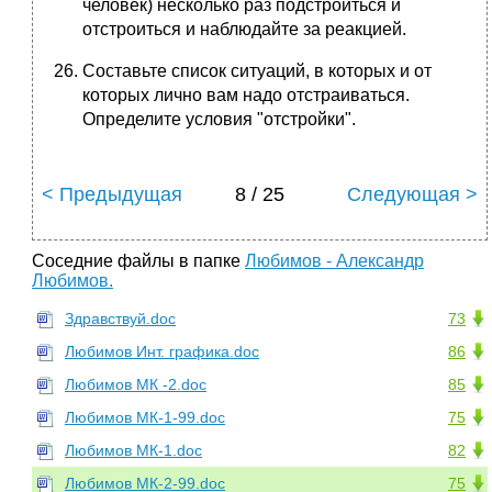
человек) несколько раз подстроиться и
отстроиться и наблюдайте за реакцией.
Составьте список ситуаций, в которых и от
которых лично вам надо отстраиваться.
Определите условия "отстройки".
< Предыдущая
8 / 25
Следующая >
Соседние файлы в папке
Любимов - Александр
Любимов.
Здравствуй.doc
73
Любимов Инт. графика.doc
86
Любимов МК -2.doc
85
Любимов МК-1-99.doc
75
Любимов МК-1.doc
82
Любимов МК-2-99.doc
75