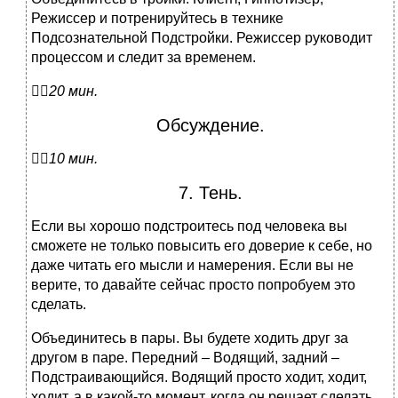
Режиссер и потренируйтесь в технике
Подсознательной Подстройки. Режиссер руководит
процессом и следит за временем.

20 мин.
Обсуждение.

10 мин.
7. Тень.
Если вы хорошо подстроитесь под человека вы
сможете не только повысить его доверие к себе, но
даже читать его мысли и намерения. Если вы не
верите, то давайте сейчас просто попробуем это
сделать.
Объединитесь в пары. Вы будете ходить друг за
другом в паре. Передний – Водящий, задний –
Подстраивающийся. Водящий просто ходит, ходит,
ходит, а в какой-то момент, когда он решает сделать