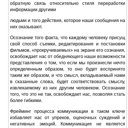
обратную связь относительно стиля переработки
информации другими
людьми и того действия, которое наши сообщения на
них оказывают.
Осознание того факта, что каждому человеку присущ
свой способ съемки, редактирования и постановки
фильмов, «прокручиваемых» на экране его сознания,
освобождает нас от обедняющего наши возможности
представления о том, что если мы произнесли нечто
определенным образом, то оно будет воспринято
таким же образом, и что смысл, вкладываемый нами
в сказанные слова, будет соответствовать смыслу,
извлекаемому из них другим человеком. Осознание
того, что это не так, освобождает нас, позволяя стать
более гибкими.
Фрейминг процесса коммуникации в таком ключе
избавляет нас от упреков, оценочных суждений и
негативных эмоций. Коммуникация не является