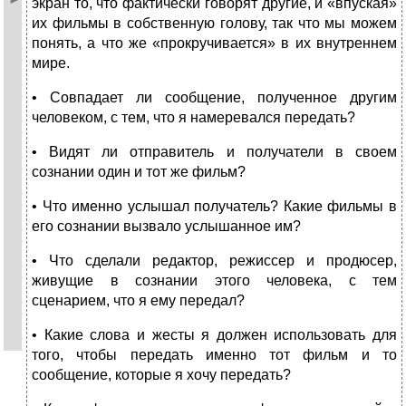
экран то, что фактически говорят другие, и «впуская»
их фильмы в собственную голову, так что мы можем
понять, а что же «прокручивается» в их внутреннем
мире.
• Совпадает ли сообщение, полученное другим
человеком, с тем, что я намеревался передать?
• Видят ли отправитель и получатели в своем
сознании один и тот же фильм?
• Что именно услышал получатель? Какие фильмы в
его сознании вызвало услышанное им?
• Что сделали редактор, режиссер и продюсер,
живущие в сознании этого человека, с тем
сценарием, что я ему передал?
• Какие слова и жесты я должен использовать для
того, чтобы передать именно тот фильм и то
сообщение, которые я хочу передать?