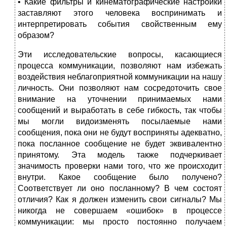
• Какие фильтры и кинематографические настройки
заставляют этого человека воспринимать и
интерпретировать события свойственным ему
образом?
Эти исследовательские вопросы, касающиеся
процесса коммуникации, позволяют нам избежать
воздействия неблагоприятной коммуникации на нашу
личность. Они позволяют нам сосредоточить свое
внимание на уточнении принимаемых нами
сообщений и выработать в себе гибкость, так чтобы
мы могли видоизменять посылаемые нами
сообщения, пока они не будут восприняты адекватно,
пока посланное сообщение не будет эквивалентно
принятому. Эта модель также подчеркивает
значимость проверки нами того, что же происходит
внутри. Какое сообщение было получено?
Соответствует ли оно посланному? В чем состоят
отличия? Как я должен изменить свои сигналы? Мы
никогда не совершаем «ошибок» в процессе
коммуникации: мы просто постоянно получаем