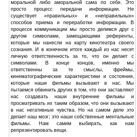
моральной либо аморальной сама по себе. Это
просто процесс передачи информации. Не
существует «правильных» и «неправильных»
способов приема и переработки информации. В
процессе коммуникации мы просто делимся друг с
другом символами, замещающими референты,
которые мы нанесли на карту кинотеатра своего
сознания. И в конечном итоге каждый из нас несет
личную ответственность за то, что он делает с
символами. В конце концов, именно мы
ответственны за те смыслы, фреймы,
кинематографические характеристики и состояния,
которые наши фильмы вызывают в нас. Мы
пытаемся обвинить других в том, что они заставляют
нас создавать наши внутренние фильмы и
просматривать их таким образом, что они вызывают
в нас негативные чувства. Но на самом деле это
делает наш мозг; это наши собственные ментальные
фильмы. Нам самим выбирать, как нам
репрезентировать вещи.