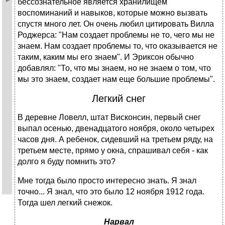
бессознательное является хранилищем
воспоминаний и навыков, которые можно вызвать
спустя много лет. Он очень любил цитировать Вилла
Роджерса: "Нам создает проблемы не то, чего мы не
знаем. Нам создает проблемы то, что оказывается не
таким, каким мы его знаем". И Эриксон обычно
добавлял: "То, что мы знаем, но не знаем о том, что
мы это знаем, создает нам еще большие проблемы".
Легкий снег
В деревне Ловелл, штат Висконсин, первый снег
выпал осенью, двенадцатого ноября, около четырех
часов дня. А ребенок, сидевший на третьем ряду, на
третьем месте, прямо у окна, спрашивал себя - как
долго я буду помнить это?
Мне тогда было просто интересно знать. Я знал
точно... Я знал, что это было 12 ноября 1912 года.
Тогда шел легкий снежок.
Нарвал