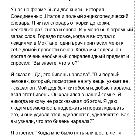
У нас на ферме были две книги - история
Соединенных Штатов и полный энциклопедический
словарь. Я читал словарь от корки до корки,
несколько раз, снова и снова. И у меня был огромный
запас слов. Гораздо позже, когда я выступал с
лекциями в МокТане, один врач пригласил меня к
себе домой провести вечер. Когда мы седели, он
достал очень необычный спиралевидный предмет и
спросил: "Вы знаете, что это?"
Я сказал: "Да, это бивень нарвала". "Вы первый
человек, который, посмотрев на эту вещь, узнает ее ,
- сказал он .Мой дед был китобоем и, добью нарвала,
взял этот бивень. Он хранился в нашей семье. Я
никогда никому не рассказывал об этом. Я даю
людям возможность подержать и поразглядывать
его, и они удивляются, удивляются, удивляются. Как
вы узнали, что это бивень нарвала?"
Я ответил: "Когда мне было пять или шесть лет, я