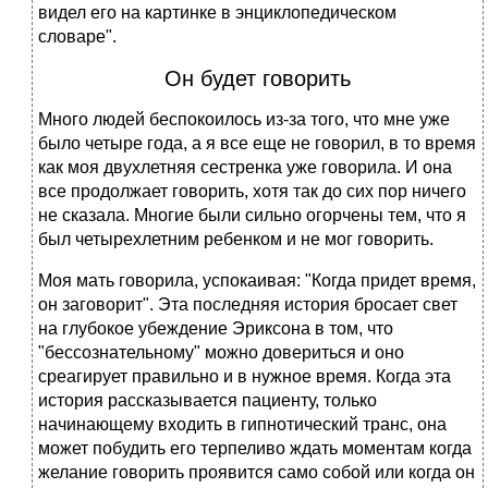
видел его на картинке в энциклопедическом
словаре".
Он будет говорить
Много людей беспокоилось из-за того, что мне уже
было четыре года, а я все еще не говорил, в то время
как моя двухлетняя сестренка уже говорила. И она
все продолжает говорить, хотя так до сих пор ничего
не сказала. Многие были сильно огорчены тем, что я
был четырехлетним ребенком и не мог говорить.
Моя мать говорила, успокаивая: "Когда придет время,
он заговорит". Эта последняя история бросает свет
на глубокое убеждение Эриксона в том, что
"бессознательному" можно довериться и оно
среагирует правильно и в нужное время. Когда эта
история рассказывается пациенту, только
начинающему входить в гипнотический транс, она
может побудить его терпеливо ждать моментам когда
желание говорить проявится само собой или когда он