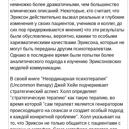
немножко более драматичными, чем большинство
клинических описаний. Некоторые, кто считает, что
Эриксон действительно вызвал реальные и глубокие
изменения у своих пациентов, учеников и коллег, до
сих пор придерживаются мнения) что эти результаты
были обусловлены, вероятно, какими то особыми
харизматическими качествами Эриксона, которые не
могут быть переданы другим психотерапевтам.
Однако в последнее время были попытки более
аналитического подхода к изучению Эриксоновских
моделей коммуникации.
В своей книге "Неординарная психотерапия"
(Uncommon therapy) Джей Хейи подчеркивает
стратегический аспект. Холл определяет
"стратегическую терапию" как такую терапию, во
время которой "сам терапевт является генератором
происходящего на сеансах и создает особый подход
к каждой конкретной проблеме". Холл указывает на
то, что Эриксон не только общается с пациентами с