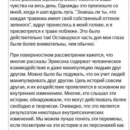
чувства на весь день. Однажды это произошло со
мной, когда я шел вдоль луга. "Знаешь ли ты, что
каждая травинка имеет свой собственный оттенок
зеленого", вдруг пронеслось в моей голове, и я
присмотрелся к траве поближе. Это было
действительно так! Оставшуюся часть дня мои глаза
были более внимательны, чем обычно.
При поверхностном рассмотрении кажется, что
многие рассказы Эриксона содержат человеческое
взаимодействие и даже манипуляцию людьми друг
другом. Можно было бы подумать, что он учит людей
манипулировать друг другом. Цель историй совсем
другая, и их воздействие проявляется в основном во
внутренних изменениях. Многие, кто слышал эти
истории, обнаруживали, что могут действовать более
свободно и творчески. Очевидно, что это является
результатом некоторых внутрипсихических
изменений. Мы можем лучше понять эти перемены,
если посмотрим на эти истории и их персонажей как