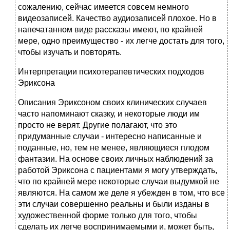
сожалению, сейчас имеется совсем немного
видеозаписей. Качество аудиозаписей плохое. Но в
напечатанном виде рассказы имеют, по крайней
мере, одно преимущество - их легче достать для того,
чтобы изучать и повторять.
Интерпретации психотерапевтических подходов
Эриксона
Описания Эриксоном своих клинических случаев
часто напоминают сказку, и некоторые люди им
просто не верят. Другие полагают, что это
придуманные случаи - интересно написанные и
поданные, но, тем не менее, являющиеся плодом
фантазии. На основе своих личных наблюдений за
работой Эриксона с пациентами я могу утверждать,
что по крайней мере некоторые случаи выдумкой не
являются. На самом же деле я убежден в том, что все
эти случаи совершенно реальны и были изданы в
художественной форме только для того, чтобы
сделать их легче воспринимаемыми и, может быть,