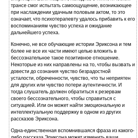
трансе смог испытать самоощущение, возникающее
при наслаждении удачным половым актом, то это
означает, что психотерапевту удалось прибавить к его
воспоминаниям чувство успеха и ожидание
дальнейшего успеха.
Конечно, не все обучающие истории Эриксона и тем
более не все их части имеют целью вложить в
бессознательное такое позитивное отношение.
Некоторые из них направлены на то, чтобы вызвать и
довести до сознания чувство безрадостной
усталости, обреченности, чувство, что ты неприятен
для других или чувство потери аутентичности. И
тогда слушатель должен обратиться к резервам
своего бессознательного, чтобы справиться с
ситуацией. Или он может найти эмоциональную и
интеллектуальную поддержку в одном из других
рассказов Эриксона.
Одна-единственная вспомнившаяся фраза из какого-
либо рассказа Эриксона может изменить ваши