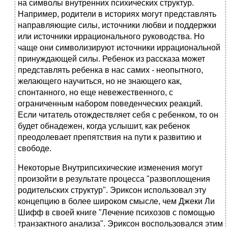
на символы внутренних психических структур.
Например, родители в историях могут представлять
направляющие силы, источники любви и поддержки
или источники иррационального руководства. Но
чаще они символизируют источники иррациональной
принуждающей силы. Ребенок из рассказа может
представлять ребенка в нас самих - неопытного,
желающего научиться, но не знающего как,
спонтанного, но еще невежественного, с
ограниченным набором поведенческих реакций.
Если читатель отождествляет себя с ребенком, то он
будет обнадежен, когда услышит, как ребенок
преодолевает препятствия на пути к развитию и
свободе.
Некоторые Внутрипсихические изменения могут
произойти в результате процесса "развоплощения
родительских структур". Эриксон использовал эту
концепцию в более широком смысле, чем Джеки Ли
Шифф в своей книге "Лечение психозов с помощью
транзактного анализа". Эриксон воспользовался этим