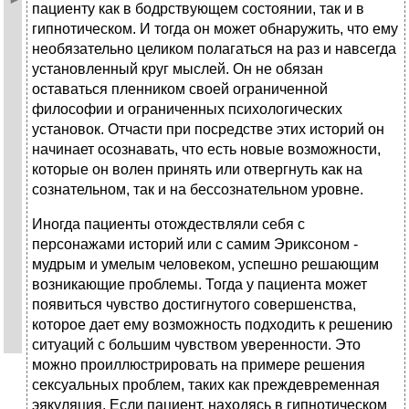
пациенту как в бодрствующем состоянии, так и в
гипнотическом. И тогда он может обнаружить, что ему
необязательно целиком полагаться на раз и навсегда
установленный круг мыслей. Он не обязан
оставаться пленником своей ограниченной
философии и ограниченных психологических
установок. Отчасти при посредстве этих историй он
начинает осознавать, что есть новые возможности,
которые он волен принять или отвергнуть как на
сознательном, так и на бессознательном уровне.
Иногда пациенты отождествляли себя с
персонажами историй или с самим Эриксоном -
мудрым и умелым человеком, успешно решающим
возникающие проблемы. Тогда у пациента может
появиться чувство достигнутого совершенства,
которое дает ему возможность подходить к решению
ситуаций с большим чувством уверенности. Это
можно проиллюстрировать на примере решения
сексуальных проблем, таких как преждевременная
эякуляция. Если пациент, находясь в гипнотическом