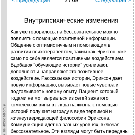
< Предыдущая
2 / 69
Следующая >
Внутрипсихические изменения
Как уже говорилось, на бессознательное можно
повлиять с помощью позитивной информации.
Общение с оптимистичным и помогающим в
развитии психотерапевтом, таким как Эриксон, уже
само по себе является позитивным воздействием.
Вдобавок "обучающие истории" усиливают,
дополняют и направляют это позитивное
воздействие. Рассказывая истории, Эриксон дает
новую информацию, вызывает новые чувства и
подталкивает к новому опыту. Пациент, который
годами не мог вырваться из сетей зажатого
комплексом вины взгляда на жизнь, с помощью
►Содержание►
историй получает награду в виде терпимой и
жизнеутверждающей философии Эриксона.
Коммуникация идет на разных уровнях, включая
бессознательное. Эти взгляды могут быть переданы