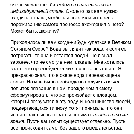
очень медленно.
У каждого из нас есть свой
индивидуальный стиль.
Сколько раз вам нужно
входить в транс, чтобы вы потеряли интерес к
переживанию самого процесса вхождения в него?
Может быть, дюжину?
Приходилось ли вам когда-нибудь купаться в Великом
Соляном Озере? Вода выглядит как вода, и если ее
потрогать, то она и остается водой. Но я знал
заранее, что не смогу в нем плавать. Мне хотелось
знать, что произойдет, если я попытаюсь плыть. Я
прекрасно знал, что в озере вода перенасыщена
солью. Но мне было необходимо получить
опыт
попыток плавания в нем, прежде чем я смогу
сформулировать, что же произойдет с пловцом,
который погрузится в эту воду. И большинство людей,
подвергающихся гипнозу, хотят понимать, что они
испытывают, испытывать и понимать
в одно и то же
время.
Пусть ваш опыт существует отдельно. Пусть
все происходит само, без вашего вмешательства.