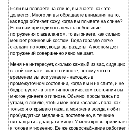
Если вы плаваете на спине, вы знаете, как это
делается. Много ли вы обращаете внимания на то,
как вода обтекает кожу, когда вы плывете на спине?
Если вам приходилось делать небольшие
погружения с аквалангом, то вы знаете, как сильно
мешает резиновый костюм. Вода гораздо легче
скользит по коже, когда вы раздеты. А костюм для
погружений совершенно явно мешает.
Меня не интересует, сколько каждый из вас, сидящих
в этой комнате, знает о гипнозе, потому что со
временем вы все узнаете - находясь в
промежуточном состоянии, когда вы и не спите, и не
бодрствуете - в этом гиппологическом состоянии вы
многое узнаете о гипнозе. Обычно, просыпаясь по
утрам, я люблю, чтобы мои ноги касались пола, как
только я открываю глаза, а моя жена всегда любит
пробуждаться медленно, постепенно, в течение
пятнадцати - двадцати минут. У меня кровь приливает
к голове мгновенно. Ее же кровоснабжение работает