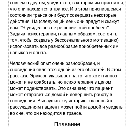
совсем о другом, увидят сон, в котором им приснится,
что они находятся в трансе. И в этом приснившемся
состоянии транса они будут совершать некоторые
действия. На (следующий день они прядут и скажут
вам: "Я увидел во сне решение этой проблеет".
Задача психотерапии, главным образом, состоит в
том, чтобы создать у бессознательного мотивацию)
использовать все разнообразие приобретенных им
навыков и опыта.
Человеческий опыт очень разнообразен, и
сновидения являются одной из его областей. В этом
рассказе Эриксон указывает на то, что хотя гипноз
может и не сработать, но психотерапия в целом
может подействовать. Это означает, что пациент
может отправиться домой и довершить работу в
сновидении. Выслушав эту историю, склонный к
рассуждениям пациент может пойти домой и увидеть
во сне, что он находится в трансе.
Плавание