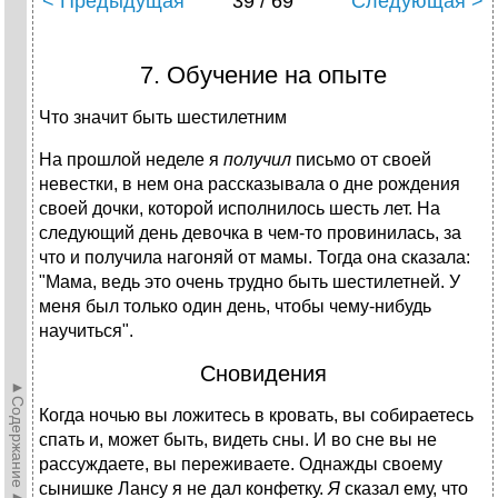
< Предыдущая
39 / 69
Следующая >
7. Обучение на опыте
Что значит быть шестилетним
На прошлой неделе я
получил
письмо от своей
невестки, в нем она рассказывала о дне рождения
своей дочки, которой исполнилось шесть лет. На
следующий день девочка в чем-то провинилась, за
что и получила нагоняй от мамы. Тогда она сказала:
"Мама, ведь это очень трудно быть шестилетней. У
меня был только один день, чтобы чему-нибудь
научиться".
Сновидения
►Содержание►
Когда ночью вы ложитесь в кровать, вы собираетесь
спать и, может быть, видеть сны. И во сне вы не
рассуждаете, вы переживаете. Однажды своему
сынишке Лансу я не дал конфетку.
Я
сказал ему, что