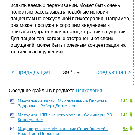
испытываемых переживаний. Может быть очень
полезным рассказывать подобные истории
пациентам на сексуальной психотерапии. Например,
она может послужить хорошим введением к
описанию упражнений по концентрации ощущений.
Для пациентов, которые отстранены от своих
ощущений, может быть полезным концентрация на
тактильных ощущениях.
< Предыдущая
39 / 69
Следующая >
Соседние файлы в предмете
Психология
Ментальные карты, Мыслительные Вирусы и
145
Здоровье - Роберт Дилтс..doc
Методики НЛП высшего уровня - Семинары Р.В.
142
Коннера.doc
Моделирование Ментальных Способностей -
98
Риэл Пипл Пресс.doc