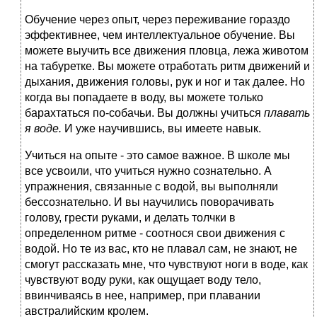
Обучение через опыт, через переживание гораздо
эффективнее, чем интеллектуальное обучение. Вы
можете выучить все движения пловца, лежа животом
на табуретке. Вы можете отработать ритм движений и
дыхания, движения головы, рук и ног и так далее. Но
когда вы попадаете в воду, вы можете только
барахтаться по-собачьи. Вы должны учиться
плавать
я воде.
И уже научившись, вы имеете навык.
Учиться на опыте - это самое важное. В школе мы
все усвоили, что учиться нужно сознательно. А
упражнения, связанные с водой, вы выполняли
бессознательно. И вы научились поворачивать
голову, грести руками, и делать толчки в
определенном ритме - соотнося свои движения с
водой. Но те из вас, кто не плавал сам, не знают, не
смогут рассказать мне, что чувствуют ноги в воде, как
чувствуют воду руки, как ощущает воду тело,
ввинчиваясь в нее, например, при плавании
австралийским кролем.