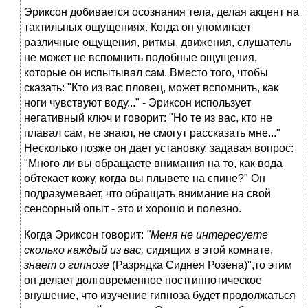
Эриксон добивается осознания тела, делая акцент на
тактильных ощущениях. Когда он упоминает
различные ощущения, ритмы, движения, слушатель
не может не вспомнить подобные ощущения,
которые он испытывал сам. Вместо того, чтобы
сказать: "Кто из вас пловец, может вспомнить, как
ноги чувствуют воду..." - Эриксон использует
негативный ключ и говорит: "Но те из вас, кто не
плавал сам, не знают, не смогут рассказать мне..."
Несколько позже он дает установку, задавая вопрос:
"Много ли вы обращаете внимания на то, как вода
обтекает кожу, когда вы плывете на спине?" Он
подразумевает, что обращать внимание на свой
сенсорный опыт - это и хорошо и полезно.
Когда Эриксон говорит:
"Меня не интересуете
сколько каждый из вас,
сидящих в этой комнате,
знает о гипнозе
(Разрядка Сиднея Розена)",то этим
он делает долговременное постгипнотическое
внушение, что изучение гипноза будет продолжаться