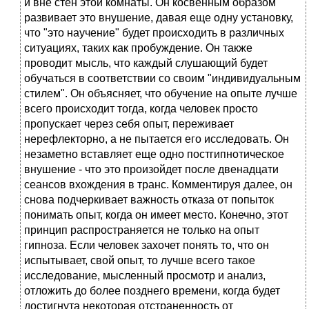
и вне стен этой комнаты. Он косвенным образом
развивает это внушение, давая еще одну установку,
что "это научение" будет происходить в различных
ситуациях, таких как пробуждение. Он также
проводит мысль, что каждый слушающий будет
обучаться в соответствии со своим "индивидуальным
стилем". Он объясняет, что обучение на опыте лучше
всего происходит тогда, когда человек просто
пропускает через себя опыт, переживает
нерефлекторно, а не пытается его исследовать. Он
незаметно вставляет еще одно постгипнотическое
внушение - что это произойдет после двенадцати
сеансов вхождения в транс. Комментируя далее, он
снова подчеркивает важность отказа от попыток
понимать опыт, когда он имеет место. Конечно, этот
принцип распространяется не только на опыт
гипноза. Если человек захочет понять то, что он
испытывает, свой опыт, то лучше всего такое
исследование, мысленный просмотр и анализ,
отложить до более позднего времени, когда будет
достигнута некоторая отстраненность от