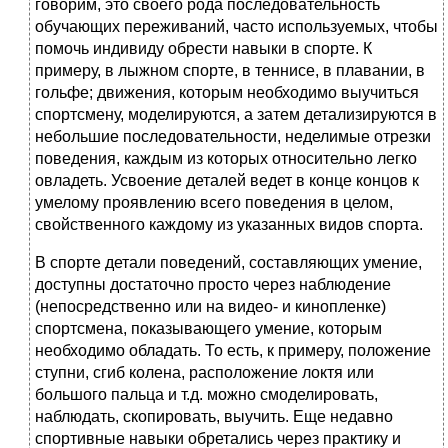
говорим, это своего рода последовательность
обучающих переживаний, часто используемых, чтобы
помочь индивиду обрести навыки в спорте. К
примеру, в лыжном спорте, в теннисе, в плавании, в
гольфе; движения, которым необходимо выучиться
спортсмену, моделируются, а затем детализируются в
небольшие последовательности, неделимые отрезки
поведения, каждым из которых относительно легко
овладеть. Усвоение деталей ведет в конце концов к
умелому проявлению всего поведения в целом,
свойственного каждому из указанных видов спорта.
В спорте детали поведений, составляющих умение,
доступны достаточно просто через наблюдение
(непосредственно или на видео- и кинопленке)
спортсмена, показывающего умение, которым
необходимо обладать. То есть, к примеру, положение
ступни, сгиб колена, расположение локтя или
большого пальца и т.д. можно смоделировать,
наблюдать, скопировать, выучить. Еще недавно
спортивные навыки обретались через практику и