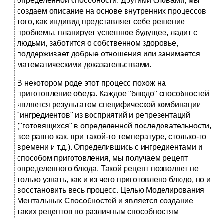
определенной способности. Другими словами, мы
создаем описание на основе внутренних процессов
того, как индивид представляет себе решение
проблемы, планирует успешное будущее, ладит с
людьми, заботится о собственном здоровье,
поддерживает добрые отношения или занимается
математическими доказательствами.
В некотором роде этот процесс похож на
приготовление обеда. Каждое "блюдо" способностей
является результатом специфической комбинации
"ингредиентов" из восприятий и репрезентаций
("готовящихся" в определенной последовательности,
все равно как, при такой-то температуре, столько-то
времени и т.д.). Определившись с ингредиентами и
способом приготовления, мы получаем рецепт
определенного блюда. Такой рецепт позволяет не
только узнать, как и из чего приготовлено блюдо, но и
восстановить весь процесс. Целью Моделирования
Ментальных Способностей и является создание
таких рецептов по различным способностям