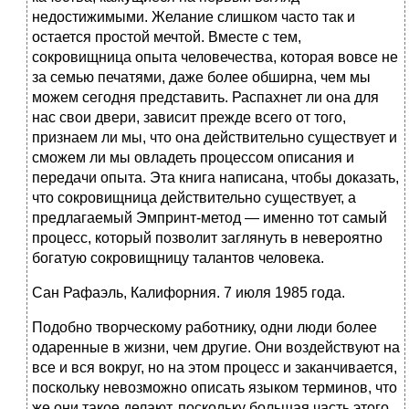
недостижимыми. Желание слишком часто так и
остается простой мечтой. Вместе с тем,
сокровищница опыта человечества, которая вовсе не
за семью печатями, даже более обширна, чем мы
можем сегодня представить. Распахнет ли она для
нас свои двери, зависит прежде всего от того,
признаем ли мы, что она действительно существует и
сможем ли мы овладеть процессом описания и
передачи опыта. Эта книга написана, чтобы доказать,
что сокровищница действительно существует, а
предлагаемый Эмпринт-метод — именно тот самый
процесс, который позволит заглянуть в невероятно
богатую сокровищницу талантов человека.
Сан Рафаэль, Калифорния. 7 июля 1985 года.
Подобно творческому работнику, одни люди более
одаренные в жизни, чем другие. Они воздействуют на
все и вся вокруг, но на этом процесс и заканчивается,
поскольку невозможно описать языком терминов, что
же они такое делают, поскольку большая часть этого