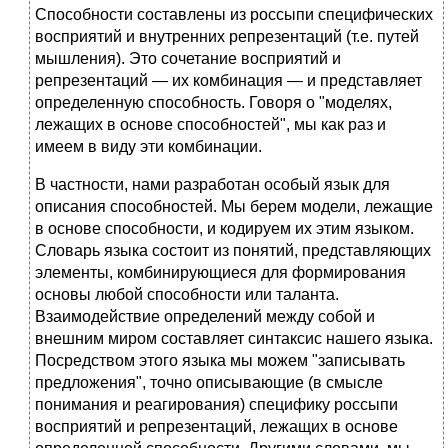
Способности составлены из россыпи специфических
восприятий и внутренних репрезентаций (т.е. путей
мышления). Это сочетание восприятий и
репрезентаций — их комбинация — и представляет
определенную способность. Говоря о "моделях,
лежащих в основе способностей", мы как раз и
имеем в виду эти комбинации.
В частности, нами разработан особый язык для
описания способностей. Мы берем модели, лежащие
в основе способности, и кодируем их этим языком.
Словарь языка состоит из понятий, представляющих
элементы, комбинирующиеся для формирования
основы любой способности или таланта.
Взаимодействие определений между собой и
внешним миром составляет синтаксис нашего языка.
Посредством этого языка мы можем "записывать
предложения", точно описывающие (в смысле
понимания и реагирования) специфику россыпи
восприятий и репрезентаций, лежащих в основе