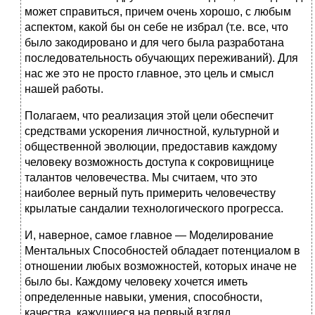
может справиться, причем очень хорошо, с любым
аспектом, какой бы он себе не избрал (т.е. все, что
было закодировано и для чего была разработана
последовательность обучающих переживаний). Для
нас же это не просто главное, это цель и смысл
нашей работы.
Полагаем, что реализация этой цели обеспечит
средствами ускорения личностной, культурной и
общественной эволюции, предоставив каждому
человеку возможность доступа к сокровищнице
талантов человечества. Мы считаем, что это
наиболее верный путь примерить человечеству
крылатые сандалии технологического прогресса.
И, наверное, самое главное — Моделирование
Ментальных Способностей обладает потенциалом в
отношении любых возможностей, которых иначе не
было бы. Каждому человеку хочется иметь
определенные навыки, умения, способности,
качества, кажущиеся на первый взгляд