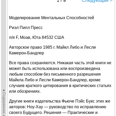
1 / 9
Следующая >
Моделирование Ментальных Способностей
Риэл Пипл Пресс
п/я F, Моав, Юта 84532 США
Авторское право 1985 г. Майкл Либо и Лесли
Камерон-Бандлер
Все права сохраняются. Никакая часть этой книги не
может быть использована или воспроизведена
любым способом без письменного разрешения
Майкла Либо и Лесли Камерон-Бандлер, кроме
случаев краткого цитирования в критических статьях
►Содержание►
или обозрениях.
Другие книги издательства Фьюче Пэйс Букс этих же
авторов: Ноу-Хау — руководство по исправлению
своего Будущего. Решения — Практические и