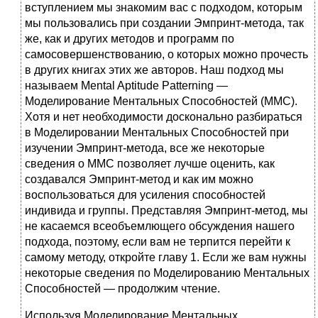
вступлением мы знакомим вас с подходом, которым
мы пользовались при создании Эмпринт-метода, так
же, как и других методов и программ по
самосовершенствованию, о которых можно прочесть
в других книгах этих же авторов. Наш подход мы
называем Mental Aptitude Patterning —
Моделирование Ментальных Способностей (ММС).
Хотя и нет необходимости досконально разбираться
в Моделировании Ментальных Способностей при
изучении Эмпринт-метода, все же некоторые
сведения о ММС позволяет лучше оценить, как
создавался Эмпринт-метод и как им можно
воспользоваться для усиления способностей
индивида и группы. Представляя Эмпринт-метод, мы
не касаемся всеобъемлющего обсуждения нашего
подхода, поэтому, если вам не терпится перейти к
самому методу, откройте главу 1. Если же вам нужны
некоторые сведения по Моделированию Ментальных
Способностей — продолжим чтение.
Используя Моделирование Ментальных