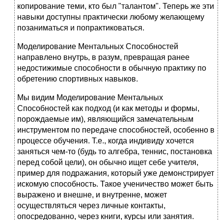
копирование теми, кто был "талантом". Теперь же эти
навыки доступны практически любому желающему
позаниматься и попрактиковаться.
Моделирование Ментальных Способностей
направлено внутрь, в разум, превращая ранее
недостижимые способности в обычную практику по
обретению спортивных навыков.
Мы видим Моделирование Ментальных
Способностей как подход (и как методы и формы,
порождаемые им), являющийся замечательным
инструментом по передаче способностей, особенно в
процессе обучения. Т.е., когда индивиду хочется
заняться чем-то (будь то алгебра, теннис, постановка
перед собой цели), он обычно ищет себе учителя,
пример для подражания, который уже демонстрирует
искомую способность. Такое ученичество может быть
выражено и внешне, и внутренне, может
осуществляться через личные контакты,
опосредованно, через книги, курсы или занятия.