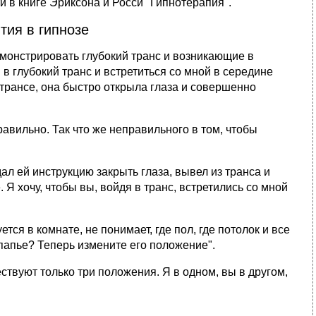
 в книге Эриксона и Росси "Гипнотерапия".
тия в гипнозе
монстрировать глубокий транс и возникающие в
 в глубокий транс и встретиться со мной в середине
в трансе, она быстро открыла глаза и совершенно
правильно. Так что же неправильного в том, чтобы
ал ей инструкцию закрыть глаза, вывел из транса и
 Я хочу, чтобы вы, войдя в транс, встретились со мной
тся в комнате, не понимает, где пол, где потолок и все
с-папье? Теперь измените его положение".
ствуют только три положения. Я в одном, вы в другом,