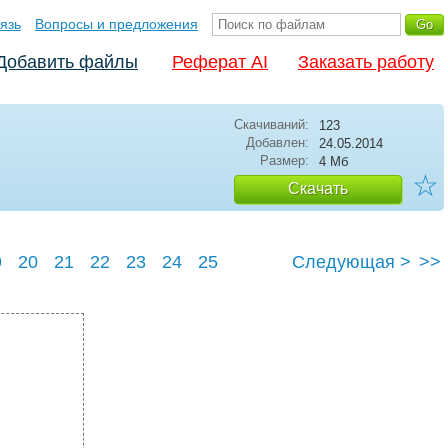
язь
Вопросы и предложения
Добавить файлы
Реферат AI
Заказать работу
Скачиваний:
123
Добавлен:
24.05.2014
Размер:
4 Мб
☆
Скачать
9
20
21
22
23
24
25
Следующая >
>>