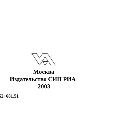
Москва
Издательство СИП РИА
2003
62+681.51