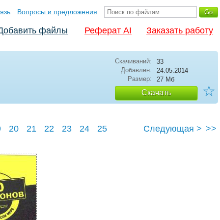
язь
Вопросы и предложения
Добавить файлы
Реферат AI
Заказать работу
Скачиваний:
33
Добавлен:
24.05.2014
Размер:
27 Мб
☆
Скачать
9
20
21
22
23
24
25
Следующая >
>>