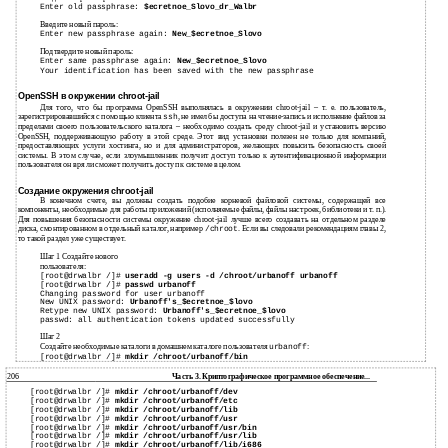
Enter old passphrase:
$ecretnoe_Slovo_dr_Walbr
Введите новый пароль:
Enter new passphrase again:
New_$ecretnoe_Slovo
Подтвердите новый пароль:
Enter same passphrase again:
New_$ecretnoe_Slovo
Your identification has been saved with the new passphrase
OpenSSH в окружении chroot-jail
Для того, что бы программа OpenSSH выполнялась в окружении chroot-jail – т. е. пользователь,
зарегистрировавшийся с помощью клиента
, не имел бы доступа на чтение-запись и исполнение файлов за
ssh
пределами своего пользовательского каталога – необходимо создать среду chroot-jail и установить версию
OpenSSH, поддерживающую работу в этой среде. Этот вид установки полезен не только для компаний,
предоставляющих услуги хостинга, но и для администраторов, желающих повысить безопасность своей
системы. В этом случае, если злоумышленник получит доступ только к аутентификационной информации
пользователя он вря ли сможет получить доступ к системе в целом.
Создание окружения chroot-jail
В конечном счете, вы должны создать подобие корневой файловой системы, содержащей все
компоненты, необходимые для работы приложений (исполняемые файлы, файлы настроек, библиотеки и т. п.).
Для повышения безопасности системы окружение chroot-jail лучше всего создавать на отдельном разделе
диска, смонтированном в отдельный каталог, например
. Если вы следовали рекомендациям главы 2,
/chroot
то такой раздел уже существует.
Шаг 1 Создайте нового
пользователя:
[root@drwalbr /]#
useradd -g users -d /chroot/urbanoff urbanoff
[root@drwalbr /]#
passwd urbanoff
Changing password for user urbanoff
New UNIX password:
Urbanoff's_$ecretnoe_$lovo
Retype new UNIX password:
Urbanoff's_$ecretnoe_$lovo
passwd: all authentication tokens updated successfully
Шаг 2
Создайте необходимые каталоги в домашнем каталоге пользователя
:
urbanoff
[root@drwalbr /]#
mkdir /chroot/urbanoff/bin
206
Часть 3. Криптографическое программное обеспечение...
[root@drwalbr /]#
mkdir /chroot/urbanoff/dev
[root@drwalbr /]#
mkdir /chroot/urbanoff/etc
[root@drwalbr /]#
mkdir /chroot/urbanoff/lib
[root@drwalbr /]#
mkdir /chroot/urbanoff/usr
[root@drwalbr /]#
mkdir /chroot/urbanoff/usr/bin
[root@drwalbr /]#
mkdir /chroot/urbanoff/usr/lib
[root@drwalbr /]#
mkdir /chroot/urbanoff/lib/i686