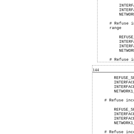
INTERF
INTERF
NETWOR
# Refuse i
range
REFUSE
INTERF
INTERF
NETWOR
# Refuse i
144
REFUSE_S
INTERFAC
INTERFAC
NETWORK1
# Refuse inc
REFUSE_S
INTERFAC
INTERFAC
NETWORK1
# Refuse inc