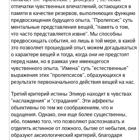
отпечатки чувственных впечатлений, остающихся в
памяти в качестве резервов, выполняющих функцию
предвосхищения будущего опыта. "Пролепсис" суть
ментальные представления вещей, "память о том,
что часто представляется извне". Мы способны
предвосхищать события, но лишь в той мере, в какой
это позволяет прошедший опыт, можем догадываться
о характере вещей и тогда, когда они не предстоят
перед нами, но в рамках уже имеющегося
чувственного опыта. "Имена" суть "естественные"
выражения этих "пролепсисов", образующихся в
результате первоначального действия вещей на нас.
Третий критерий истины Эпикур находит в чувствах
"наслаждения" и "страдания". Эти аффекты
объективны по тем же соображениям, что и
ощущения. Однако, они еще более существенны,
ибо, помимо того, что позволяют распознавать и
отделять истинное от ложного, бытие от небытия, они
образуют аксиологический критерий, благодаря