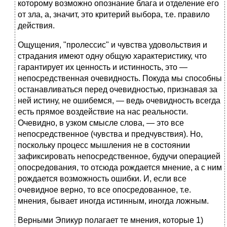
которому возможно опознание блага и отделение его
от зла, а, значит, это критерий выбора, т.е. правило
действия.
Ощущения, "пролессис" и чувства удовольствия и
страдания имеют одну общую характеристику, что
гарантирует их ценность и истинность, это —
непосредственная очевидность. Покуда мы способны
останавливаться перед очевидностью, признавая за
ней истину, не ошибемся, — ведь очевидность всегда
есть прямое воздействие на нас реальности.
Очевидно, в узком смысле слова, — это все
непосредственное (чувства и предчувствия). Но,
поскольку процесс мышления не в состоянии
зафиксировать непосредственное, будучи операцией
опосредования, то отсюда рождается мнение, а с ним
рождается возможность ошибки. И, если все
очевидное верно, то все опосредованное, т.е.
мнения, бывает иногда истинным, иногда ложным.
Верными Эпикур полагает те мнения, которые 1)