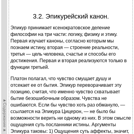
3.2. Эпикурейский канон.
Эпикур принимает ксенократовское деление
философии на три части: логику, физику и этику.
Первая изучает каноны, согласно которым мы
познаем истину, вторая — строение реальности,
третья — цель человека, счастье и способы его
достижения. Первая и вторая реализуются только в
функции третьей.
Платон полагал, что чувство смущает душу и
отсекает ее от бытия. Эпикур переворачивает эту
позицию, считая, что именно чувство схватывает
бытие безошибочным образом. Чувства не
►Содержание►
ошибаются. Если бы чувство хоть раз обмануло, —
ссылается на Эпикура Цицерон, — не было бы
возможности верить ни одному из них. В этом смысле
ощущения суть посланники истины. Аргументы
Эпикура таковы: 1) Ощущения суть аффекты, значит,