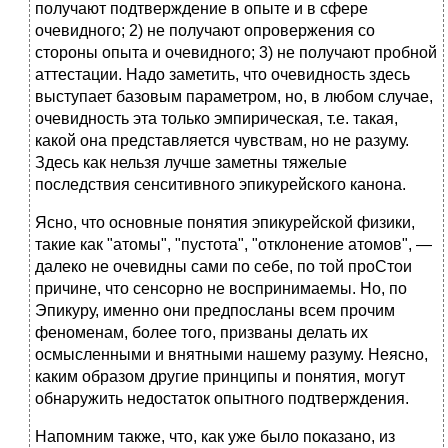
получают подтверждение в опыте и в сфере
очевидного; 2) не получают опровержения со
стороны опыта и очевидного; 3) не получают пробной
аттестации. Надо заметить, что очевидность здесь
выступает базовым параметром, но, в любом случае,
очевидность эта только эмпирическая, т.е. такая,
какой она представляется чувствам, но не разуму.
Здесь как нельзя лучше заметны тяжелые
последствия сенситивного эпикурейского канона.
Ясно, что основные понятия эпикурейской физики,
такие как "атомы", "пустота", "отклонение атомов", —
далеко не очевидны сами по себе, по той проСтои
причине, что сенсорно не воспринимаемы. Но, по
Эпикуру, именно они предпосланы всем прочим
феноменам, более того, призваны делать их
осмысленными и внятными нашему разуму. Неясно,
каким образом другие принципы и понятия, могут
обнаружить недостаток опытного подтверждения.
Напомним также, что, как уже было показано, из