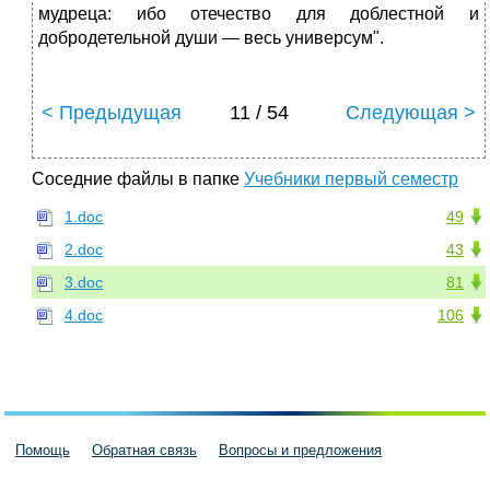
мудреца: ибо отечество для доблестной и
добродетельной души — весь универсум".
< Предыдущая
11 / 54
Следующая >
Соседние файлы в папке
Учебники первый семестр
1.doc
49
2.doc
43
3.doc
81
4.doc
106
Помощь
Обратная связь
Вопросы и предложения