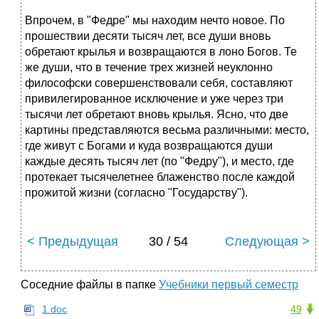
Впрочем, в "Федре" мы находим нечто новое. По
прошествии десяти тысяч лет, все души вновь
обретают крылья и возвращаются в лоно Богов. Те
же души, что в течение трех жизней неуклонно
философски совершенствовали себя, составляют
привилегированное исключение и уже через три
тысячи лет обретают вновь крылья. Ясно, что две
картины представляются весьма различными: место,
где живут с Богами и куда возвращаются души
каждые десять тысяч лет (по "Федру"), и место, где
протекает тысячелетнее блаженство после каждой
прожитой жизни (согласно "Государству").
< Предыдущая
30 / 54
Следующая >
Соседние файлы в папке
Учебники первый семестр
1.doc
49