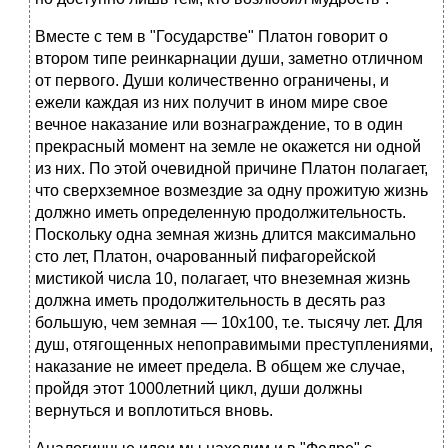
Вместе с тем в "Государстве" Платон говорит о
втором типе реинкарнации души, заметно отличном
от первого. Души количественно ограничены, и
ежели каждая из них получит в ином мире свое
вечное наказание или вознаграждение, то в один
прекрасный момент на земле не окажется ни одной
из них. По этой очевидной причине Платон полагает,
что сверхземное возмездие за одну прожитую жизнь
должно иметь определенную продолжительность.
Поскольку одна земная жизнь длится максимально
сто лет, Платон, очарованный пифагорейской
мистикой числа 10, полагает, что внеземная жизнь
должна иметь продолжительность в десять раз
большую, чем земная — 10x100, т.е. тысячу лет. Для
душ, отягощенных непоправимыми преступлениями,
наказание не имеет предела. В общем же случае,
пройдя этот 1000летний цикл, души должны
вернуться и воплотиться вновь.