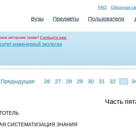
FAQ
Обратная св
Вузы
Предметы
Пользователи
аши авторские права?
Сообщите нам.
ситет инженерной экологии
 Предыдущая
26
27
28
29
30
31
32
33
3
41
42
43
4
Часть пят
ТОТЕЛЬ
АЯ СИСТЕМАТИЗАЦИЯ ЗНАНИЯ