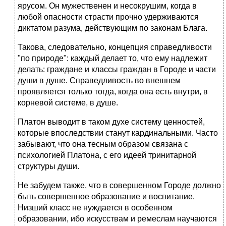
ярусом. Он мужественен и несокрушим, когда в
любой опасности страсти прочно удерживаются
диктатом разума, действующим по законам Блага.
Такова, следовательно, концепция справедливости
"по природе": каждый делает то, что ему надлежит
делать: граждане и классы граждан в Городе и части
души в душе. Справедливость во внешнем
проявляется только тогда, когда она есть внутри, в
корневой системе, в душе.
Платон выводит в таком духе систему ценностей,
которые впоследствии станут кардинальными. Часто
забывают, что она тесным образом связана с
психологией Платона, с его идеей тринитарной
структуры души.
Не забудем также, что в совершенном Городе должно
быть совершенное образование и воспитание.
Низший класс не нуждается в особенном
образовании, ибо искусствам и ремеслам научаются