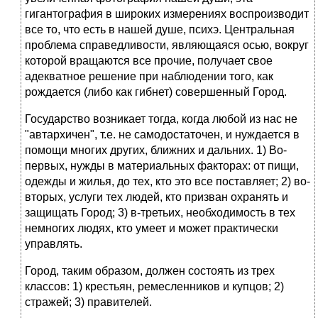
гигантография в широких измерениях воспроизводит
все то, что есть в нашей душе, психэ. Центральная
проблема справедливости, являющаяся осью, вокруг
которой вращаются все прочие, получает свое
адекватное решение при наблюдении того, как
рождается (либо как гибнет) совершенный Город.
Государство возникает тогда, когда любой из нас не
"автархичен", т.е. не самодостаточен, и нуждается в
помощи многих других, ближних и дальних. 1) Во-
первых, нужды в материальных факторах: от пищи,
одежды и жилья, до тех, кто это все поставляет; 2) во-
вторых, услуги тех людей, кто призван охранять и
защищать Город; 3) в-третьих, необходимость в тех
немногих людях, кто умеет и может практически
управлять.
Город, таким образом, должен состоять из трех
классов: 1) крестьян, ремесленников и купцов; 2)
стражей; 3) правителей.