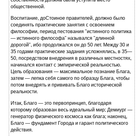
общественной.
Воспитание, доСтоиное правителей, должно было
соединять практические занятия с освоением
философии, период пестования "истинного политика
— истинного философа" назывался "длинной
дорогой", ибо продолжался он до 50 лет. Между 30 и
35 годами практические задания усложнялись, в 35—
50, посредством внедрения в различных местностях,
начинался контакт с эмпирической реальностью.
Цель образования — максимальное познание Блага,
затем — лепка себя самого по образцу Блага, чтобы
потом внедрять и прививать Благо исторической
реальности.
Итак, Благо — это первопринцип, благодаря
которому образован весь идеальный мир; Демиург —
генератор физического космоса как блага; наконец,
Благо — фундамент Города и гарант политического
действия.