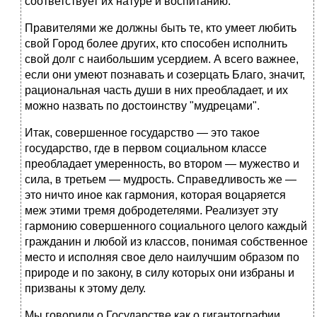
соответствует их натуре и воспитанию.
Правителями же должны быть те, кто умеет любить
свой Город более других, кто способен исполнить
свой долг с наибольшим усердием. А всего важнее,
если они умеют познавать и созерцать Благо, значит,
рациональная часть души в них преобладает, и их
можно назвать по достоинству "мудрецами".
Итак, совершенное государство — это такое
государство, где в первом социальном классе
преобладает умеренность, во втором — мужество и
сила, в третьем — мудрость. Справедливость же —
это ничто иное как гармония, которая воцаряется
меж этими тремя добродетелями. Реализует эту
гармонию совершенного социального целого каждый
гражданин и любой из классов, понимая собственное
место и исполняя свое дело наилучшим образом по
природе и по закону, в силу которых они избраны и
призваны к этому делу.
Мы говорили о Государстве как о гигантографии