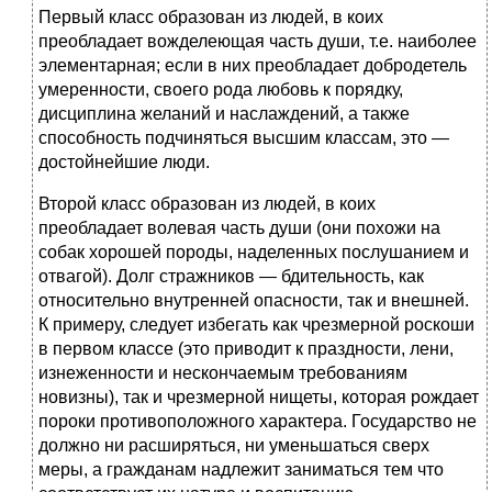
Первый класс образован из людей, в коих
преобладает вожделеющая часть души, т.е. наиболее
элементарная; если в них преобладает добродетель
умеренности, своего рода любовь к порядку,
дисциплина желаний и наслаждений, а также
способность подчиняться высшим классам, это —
достойнейшие люди.
Второй класс образован из людей, в коих
преобладает волевая часть души (они похожи на
собак хорошей породы, наделенных послушанием и
отвагой). Долг стражников — бдительность, как
относительно внутренней опасности, так и внешней.
К примеру, следует избегать как чрезмерной роскоши
в первом классе (это приводит к праздности, лени,
изнеженности и нескончаемым требованиям
новизны), так и чрезмерной нищеты, которая рождает
пороки противоположного характера. Государство не
должно ни расширяться, ни уменьшаться сверх
меры, а гражданам надлежит заниматься тем что