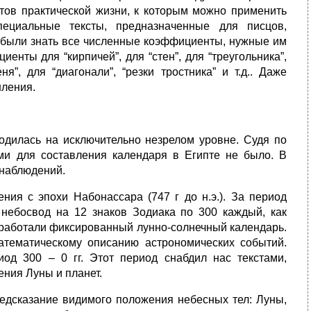
тов практической жизни, к которым можно применить
ециальные тексты, предназначенные для писцов,
были знать все численные коэффициенты, нужные им
нты для “кирпичей”, для “стен”, для “треугольника”,
ня”, для “диагонали”, “резки тростника” и т.д.. Даже
шления.
одилась на исключительно незрелом уровне. Судя по
ми для составления календаря в Египте не было. В
 наблюдений.
ния с эпохи Набонассара (747 г до н.э.). За период
и небосвод на 12 знаков Зодиака по 300 каждый, как
зработали фиксированный лунно-солнечный календарь.
атематическому описанию астрономических событий.
од 300 – 0 гг. Этот период снабдил нас текстами,
ния Луны и планет.
едсказание видимого положения небесных тел: Луны,