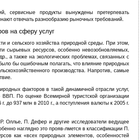
ий, сервисные продукты вынуждены претерпевать
инают отвечать разнообразию рыночных требований.
ов на сферу услуг
 и сельского хозяйства природной среды. При этом,
сти сырьевых ресурсов, особенно невозобновляемых,
 др., а также на экологических проблемах, связанных с
м было бы ошибочным полагать, что влияние природных
льскохозяйственного производства. Напротив, самые
твие.
иродных факторов в такой динамичной отрасли услуг,
о ВВП. По оценке Всемирной туристской организации
. до 937 млн в 2010 г., а поступления валюты к 2005 г.
, Р. Оллье, П. Дефер и другие исследователи ведущее
обенно наглядно это прояв-лмется в классификации П.
урсов как «всех природных элементов, особенностей