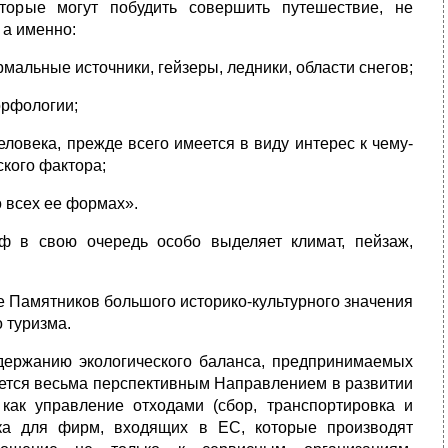
оторые могут побудить совершить путешествие, не
 а именно:
рмальные источники, гейзеры, ледники, области снегов;
орфологии;
ловека, прежде всего имеется в виду интерес к чему-
ского фактора;
о всех ее формах».
ф в свою очередь особо выделяет климат, пейзаж,
е Памятников большого историко-культурного значения
 туризма.
держанию экологического баланса, предпринимаемых
ется весьма перспективным Направлением в развитии
как управление отходами (сбор, транспортировка и
нка для фирм, входящих в ЕС, которые производят