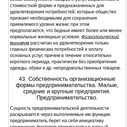
стоимостной форме и предназначенных для
удовлетворения потребностей, которые общество
признает необходимыми для сохранения
приемлемого уровня жизни; при этом
предполагается, что бедные имеют более или менее
нормальные жилищные условия.
Физиологический
минимум
рассчитан на удовлетворение только
главных физических потребностей и оплату
основных услуг, причем в течение относительно
короткого периода, практически без приобретения
одежды, обуви и др. непродовольственных товаров.
43. Собственность организационные
формы предпринимательства. Малые,
средние и крупные предприятия.
Предпринимательство.
Сущность предпринимательской деятельности
раскрывается через выполняемые им функции:
предприниматель берет на себя инициативу
соединения факторов производства в единый