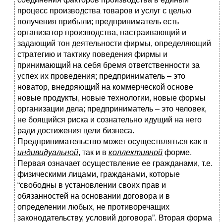
процесс производства товаров и услуг с целью
получения прибыли; предприниматель есть
организатор производства, настраивающий и
задающий тон деятельности фирмы, определяющий
стратегию и тактику поведения фирмы и
принимающий на себя бремя ответственности за
успех их проведения; предприниматель – это
новатор, внедряющий на коммерческой основе
новые продукты, новые технологии, новые формы
организации дела; предприниматель – это человек,
не боящийся риска и сознательно идущий на него
ради достижения цели бизнеса.
Предпринимательство может осуществляться как в
индивидуальной
, так и в
коллективной
форме.
Первая означает осуществление ее гражданами, т.е.
физическими лицами, гражданами, которые
“свободны в установлении своих прав и
обязанностей на основании договора и в
определении любых, не противоречащих
законодательству, условий договора”. Вторая форма