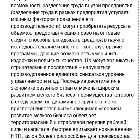
возможность разделения труда внутри предприятия
(разделение труда в рамках предприятия уступает
мощным фактором повышения его
производительности); могут приобретать ресурсы в
объемах, предоставляющих право на оптовые
скидки; способны вкладывать средства в научно –
исследовательские и опытно – конструкторские
программы, дающие возможность уменьшить
издержки и повысить качество. Но могут возникать и
отрицательные последствия – нарушаться
производственное единство, снижаться уровень
управляемости и т.д. Последние десятилетия в
экономике развитых стран отмечены широким
развитием мелкого бизнеса, преимущества которого
в следующем: он динамичнее крупного, легче
приспосабливается к изменяющимся условиям;
развитие мелкого бизнеса облегчает
территориальный и отраслевой перелив рабочей
силы и капитала; быстрее впитывает новые веяния
НТП, т.к. он более приспособлен для производства