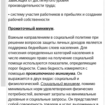
зависящих от достигнутого уровня
производительности труда;
• систему участия работников в прибылях и создании
рабочей собственности
Прожиточный минимум
.
Важным направлением в социальной политике при
решении вопросов защиты личных доходов является
поддержка беднейших слоев населения. Для
отнесения определенных категорий населения в
число имеющих право на получение социальной
помощи используются показатели, определяющие
порог бедности. Сама бедность измеряется с
помощью
прожиточного минимума
. Он
выражается в двух видах: социальный и
физиологический.
Социальный минимум
, помимо
минимальных норм удовлетворения физических
потребностей, включает затраты на минимальные
духовные и социальные запросы. Он представляет
собой совокупность товаров и услуг, выраженных в