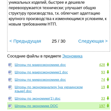
уникальных изделий, быстрее и дешевле
перевооружается технически; улучшает общую
структуру производства, т.к. облегчает адаптацию
крупного производства к изменяющимся условиям, к
новым требованиям НТП.
< Предыдущая
25 / 30
Следующая >
Соседние файлы в предмете
Экономика
Шпоры по макроэкономике.doc
428
Шпоры по макроэкономике1.doc
93
Шпоры по микроэкономике.doc
74
Шпоры по экономанализу [на украинском
19
языке].doc
Шпоры по экономике(1).doc
33
Шпоры по экономике.DOC
197