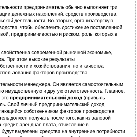
тельности предприниматель обычно выполняет три
ации денежных накоплений, средств производства,
ьской деятельности. Во-вторых, организаторскую,
водства, чтобы обеспечить достижение поставленной
ивой, предприимчивостью и риском, роль, которых в
 свойственна современной рыночной экономике,
ора. При этом высокие результаты
бственности и хозяйствования, но и качества
использования факторов производства.
ятельности менеджера. Он является самостоятельным
вою имущественную и другую ответственность. Главное,
- это
предпринимательский доход
(прибыль
ыль. Свой личный предпринимательский доход
являющийся собственником факторов производства,
ль должен получать после того, как из валовой
 кредит, арендная плата, отчисление в
и будут выделены средства на внутренние потребности