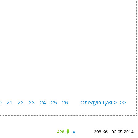
0
21
22
23
24
25
26
Следующая >
>>
30
428
298 Кб
02.05.2014
#