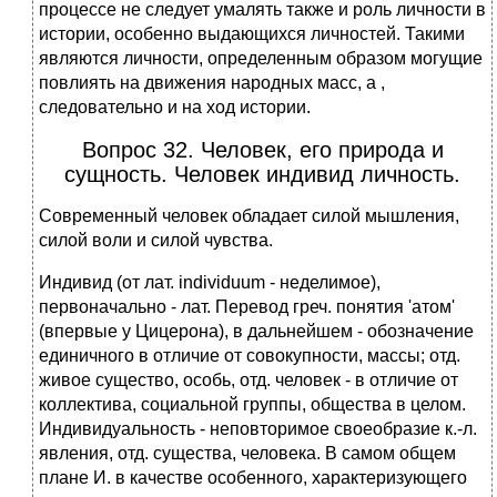
процессе не следует умалять также и роль личности в
истории, особенно выдающихся личностей. Такими
являются личности, определенным образом могущие
повлиять на движения народных масс, а ,
следовательно и на ход истории.
Вопрос 32. Человек, его природа и
сущность. Человек индивид личность.
Современный человек обладает силой мышления,
силой воли и силой чувства.
Индивид (от лат. individuum - неделимое),
первоначально - лат. Перевод греч. понятия 'атом'
(впервые у Цицерона), в дальнейшем - обозначение
единичного в отличие от совокупности, массы; отд.
живое существо, особь, отд. человек - в отличие от
коллектива, социальной группы, общества в целом.
Индивидуальность - неповторимое своеобразие к.-л.
явления, отд. существа, человека. В самом общем
плане И. в качестве особенного, характеризующего