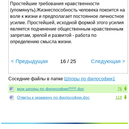
Простейшие требования нравственности
(упомянуть).Жизнеспособность человека покоится на
воле к жизни и предполагает постоянное личностное
усилие. Простейшей, исходной формой этого усилия
является подчинение общественным нравственным
запретам, зрелой и развитой - работа по
определению смысла жизни.
< Предыдущая
16 / 25
Следующая >
Соседние файлы в папке
Шпоры по философии1
мои шпоры по философии!!!!!!!.doc
76
Ответы к экзамену по философии.doc
118