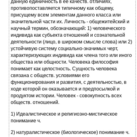
данную единичность в ее качеств. отличиях,
противопоставляется типичному как общему,
присущему всем элементам данного класса или
значительной части их. Личность - общежитейский и
научный термин, обозначающий: 1) человеческого
индивида как субъекта отношений и сознательной
деятельности (лицо, в широком смысле слова) или 2)
устойчивую систему социально-значимых черт,
характеризующих индивида как члена того или иного
общества или общности. Человека философия
понимает как целостность. Сущность человека
связана с обществ. условиями его
функционирования и развития, с деятельностью, в
ходе которой он оказывается и предпосылкой и
продуктом истории. Человек - совокупность всех
обществ. отношений.
1) Идеалистическое и религиозно-мистическое
понимание ч.
2) натуралистическое (биологическое) понимание ч.