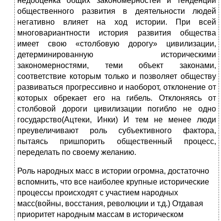
недооценка общих закономерностей и тенденций
общественного развития в деятельности людей
негативно влияет на ход истории. При всей
многовариантности история развития общества
имеет свою «столбовую дорогу» цивилизации,
детерминированную историческими
закономерностями, теми объект законами,
соответствие которым только и позволяет обществу
развиваться прогрессивно и наоборот, отклонение от
которых обрекает его на гибель. Отклоняясь от
столбовой дороги цивилизации погибло не одно
государство(Ацтеки, Инки) И тем не менее люди
преувеличивают роль субъективного фактора,
пытаясь пришпорить общественный процесс,
переделать по своему желанию.
Роль народных масс в истории огромна, достаточно
вспомнить, что все наиболее крупные исторические
процессы происходят с участием народных
масс(войны, восстания, революции и т.д.) Отдавая
приоритет народным массам в историческом