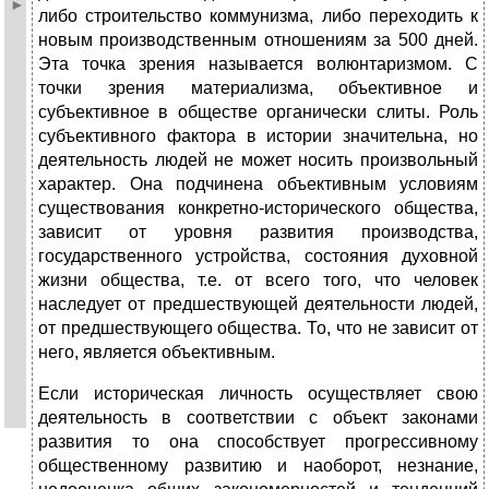
либо строительство коммунизма, либо переходить к
новым производственным отношениям за 500 дней.
Эта точка зрения называется волюнтаризмом. С
точки зрения материализма, объективное и
субъективное в обществе органически слиты. Роль
субъективного фактора в истории значительна, но
деятельность людей не может носить произвольный
характер. Она подчинена объективным условиям
существования конкретно-исторического общества,
зависит от уровня развития производства,
государственного устройства, состояния духовной
жизни общества, т.е. от всего того, что человек
наследует от предшествующей деятельности людей,
от предшествующего общества. То, что не зависит от
него, является объективным.
Если историческая личность осуществляет свою
деятельность в соответствии с объект законами
развития то она способствует прогрессивному
общественному развитию и наоборот, незнание,