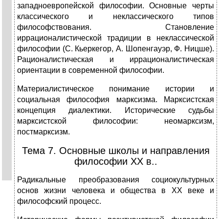
западноевро­пейской философии. Основные черты
классического и неклассического типов
философствования. Становление
иррационалистической традиции в неклассической
философии (С. Кьеркегор, А. Шопенгауэр, Ф. Ницше).
Рационалистическая и иррационалистическая
ориентации в современной философии.
Материалистическое понимание истории и
социальная философия марксизма. Марксистская
концепция диалектики. Исторические судьбы
марксистской философии: неомарксизм,
постмарксизм.
Тема 7. Основные школы и направления
философии XX в..
Радикальные преобразования социокультурных
основ жизни человека и общества в XX веке и
философский процесс.