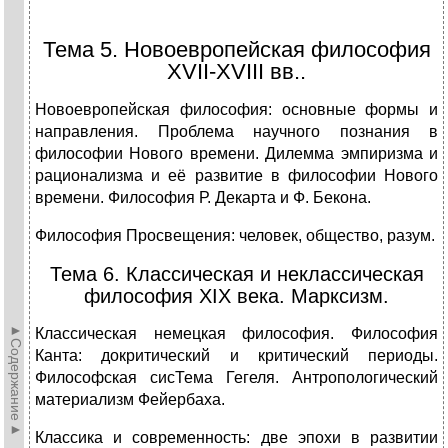
Тема 5. Новоевропейская философия
XVII-XVIII вв..
Новоевропейская философия: основные формы и
направления. Проблема научного познания в
философии Нового времени. Дилемма эмпиризма и
рационализма и её развитие в философии Нового
времени. Философия Р. Декарта и Ф. Бекона.
Философия Просвещения: человек, общество, разум.
Тема 6. Классическая и неклассическая
философия XIX века. Марксизм.
►Содержание►
Классическая немецкая философия. Философия
Канта: докритический и критический периоды.
Философская сисТема Гегеля. Антропологический
материализм Фейербаха.
Классика и современность: две эпохи в развитии