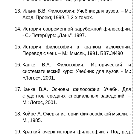
Ильин В.В. Философия: Учебник для вузов. – М.:
Акад. Проект, 1999. В 2-х томах.
История современной зарубежной философии.
- С.-Петербург.: „Лань”. 1997.
История философии в кратком изложении.
Перевод с чеш. – М.: Мысль, 1991. Б87.3/И90
Канке В.А. Философия: Исторический и
систематический курс: Учебник для вузов - М.:
«Логос», 2001.
Канке В.А. Основы философии: Учебн. Для
студентов средних специальных заведений. –
М.: Логос, 2001.
Койре А. Очерки истории философской мысли. -
М., 1985.
Краткий очерк истории философии. / Под ред.