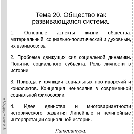
Тема 20. Общество как
развивающаяся система.
1. Основные аспекты жизни общества:
материальный, социально-политический и духовный,
их взаимосвязь.
2. Проблема движущих сил социальной динамики.
Понятие социального субъекта. Роль личности в
истории.
3. Природа и функции социальных противоречий и
конфликтов. Концепция ненасилия в современной
социальной философии.
►Содержание►
4. Идея единства и многовариантности
исторического развития Линейные и нелинейные
интерпретации социальной истории.
Литература.