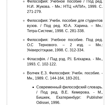
Философия: Учебное пособие / Под ред.
Н.И. Жукова. - Мн.: НТЦ «АПИ», 1999. С.
271-279.
Философия: Учебн. пособие для студентов
вузов. / Под ред. Ю.А. Харина. – Мн.:
Тетра-Системс, 1998. С. 281-338.
Философия: Учебное пособие. Под ред.
О.С Тернового. – 2 изд. – Мн.:
Універсітэцкае, 1998. С. 312-334.
Філасофія. / Пад рэд. Р.І. Бліхаржа. - Мн.,
1993. С. 102-122.
Волчек Е.З. Философия: Учебн. пособие. -
Мн., 1989. С. 144-164, 183-201.
Современный философский словарь.
/ Под ред. В.Е. Кемерова. - М.,
Бишкек, Екатеринбург: Publisher
Odissei, 1996.