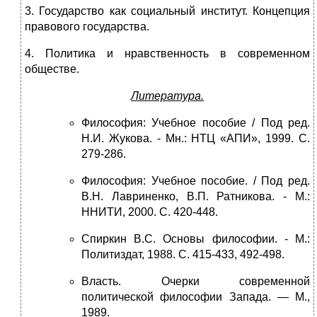
3. Государ­ство как социальный институт. Концепция
правового государства.
4. Политика и нравствен­ность в современном
обществе.
Литература.
Философия: Учебное пособие / Под ред.
Н.И. Жукова. - Мн.: НТЦ «АПИ», 1999. С.
279-286.
Философия: Учебное пособие. / Под ред.
В.Н. Лавриненко, В.П. Ратникова. - М.:
ННИТИ, 2000. С. 420-448.
Спиркин В.С. Основы философии. - М.:
Политиздат, 1988. С. 415-433, 492-498.
Власть. Очерки современной
политической философии Запада. — М.,
1989.