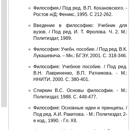
Философия./ Под ред. В.П. Кохановского. -
Ростов н/Д: Феникс, 1995. С 212-262.
Введение в философию: Учебник для
вузов. / Под ред. И. Т. Фролова. Ч. 2. М.:
Политиздат, 1989.
Философия: Учебн. пособие. / Под ред. В.К.
Лукашевича. – Мн.: БГЭУ, 2001. С. 318-346.
Философия: Учебное пособие. / Под ред.
В.Н. Лавриненко, В.П. Ратникова. - М.:
ННИТИ, 2000. С. 380-401.
Спиркин В.С. Основы философии. - М.:
Политиздат, 1988. С. 448-477.
Философия: Основные идеи и принципы. /
Под ред. А.И. Ракитова. - М.: Политиздат, 2-
е изд., 1990. - Гл. XII.