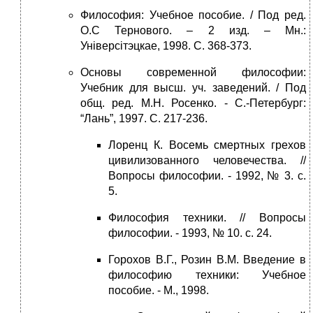
Философия: Учебное пособие. / Под ред.
О.С Тернового. – 2 изд. – Мн.:
Універсітэцкае, 1998. С. 368-373.
Основы современной философии:
Учебник для высш. уч. заведений. / Под
общ. ред. М.Н. Росенко. - С.-Петербург:
“Лань”, 1997. С. 217-236.
Лоренц К. Восемь смертных грехов
цивилизованного человечества. //
Вопросы философии. - 1992, № 3. с.
5.
Философия техники. // Вопросы
философии. - 1993, № 10. с. 24.
Горохов В.Г., Розин В.М. Введение в
философию техники: Учебное
пособие. - М., 1998.