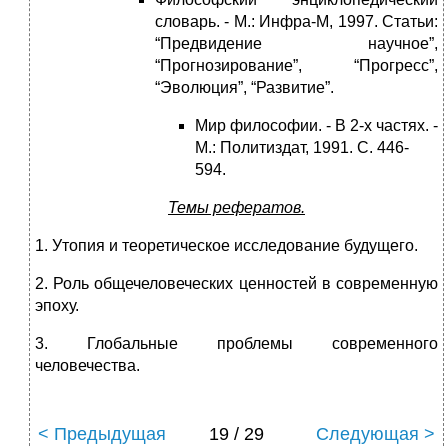
словарь. - М.: Инфра-М, 1997. Статьи:
“Предвидение научное”,
“Прогнозирование”, “Прогресс”,
“Эволюция”, “Развитие”.
Мир философии. - В 2-х частях. -
М.: Политиздат, 1991. С. 446-
594.
Темы рефератов.
1. Утопия и теоретическое исследование будущего.
2. Роль общечеловеческих ценностей в современную
эпоху.
3. Глобальные проблемы современного
человечества.
< Предыдущая
19 / 29
Следующая >