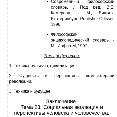
Современный философский
словарь. / Под ред. В.Е.
Кемерова. - М., Бишкек,
Екатеринбург: Publisher Odissei,
1996.
Философский
энциклопедический словарь. -
М.: Инфра-М, 1997.
Темы рефератов.
1. Техника, культура, цивилизация.
2. Сущность и перспективы компьютерной
революции.
3. Техника и будущее.
Заключение.
Тема 23. Социальная эволюция и
перспективы человека и человечества.