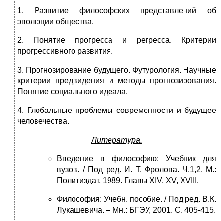
1. Развитие философских представлений об
эволюции общества.
2. Понятие прогресса и регресса. Критерии
прогрессивного развития.
3. Прогнозирование будущего. Футурология. Научные
критерии предвидения и методы прогнозирования.
Понятие социального идеала.
4. Глобальные проблемы современности и будущее
человечества.
Литература.
Введение в философию: Учебник для
вузов. / Под ред. И. Т. Фролова. Ч.1,2. М.:
Политиздат, 1989. Главы XIV, XV, XVIII.
Философия: Учебн. пособие. / Под ред. В.К.
Лукашевича. – Мн.: БГЭУ, 2001. С. 405-415.