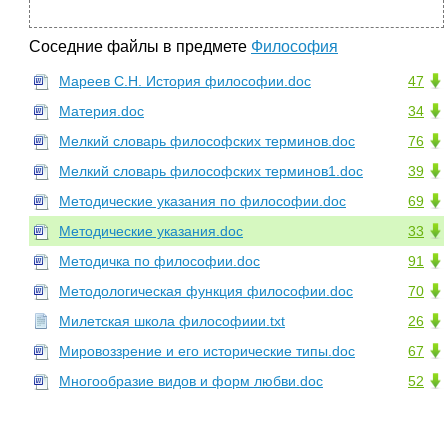
Соседние файлы в предмете
Философия
Мареев С.Н. История философии.doc
47
Материя.doc
34
Мелкий словарь философских терминов.doc
76
Мелкий словарь философских терминов1.doc
39
Методические указания по философии.doc
69
Методические указания.doc
33
Методичка по философии.doc
91
Методологическая функция философии.doc
70
Милетская школа философиии.txt
26
Мировоззрение и его исторические типы.doc
67
Многообразие видов и форм любви.doc
52