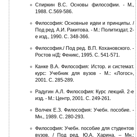
Спиркин В.С. Основы философии. - М.,
1988. С.569-586.
Философия: Основные идеи и принципы. /
Под ред. А.И. Ракитова. - М.: Политиздат, 2-
е изд., 1990. С. 348-366.
Философия./ Под ред. В.П. Кохановского. -
Ростов н/Д: Феникс, 1995. С. 541-571.
Канке В.А. Философия: Истор. и системат.
курс: Учебник для вузов - М.: «Логос»,
2001. С. 285-289.
Радугин А.Л. Философия: Курс лекций. 2-е
изд. - М.: Центр, 2001. С. 249-261.
Волчек Е.З. Философия: Учебн. пособие. -
Мн., 1989. С. 280-293.
Философия: Учебн. пособие для студентов
вузов. / Под ред. Ю.А. Харина. – Мн.: