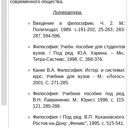
современного общества.
Литература.
Введение в философию. Ч. 2. М.:
Политиздат, 1989. с.191-202, 25-263, 283-
287, 594-596.
Философия: Учебн. пособие для студентов
вузов. / Под ред. Ю.А. Харина. – Мн.:
Тетра-Системс, 1998. С. 368-376.
Канке В.А. Философия: Истор. и системат.
курс: Учебник для вузов - М.: «Логос»,
2001. С. 271-285.
Философия: Учебное пособие под ред.
В.Н. Лавриненко. М.: Юрист, 1996. с. 115-
121, 280-288.
Философия / Под ред. В.П. Кохановского.
Ростов-на-Дону: „Феникс”, 1995. с. 515-541.