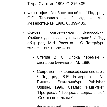
Тетра-Системс, 1998. С. 376-405.
Философия: Учебное пособие. / Под ред.
О.С Тернового. – 2 изд. – Мн.:
Універсітэцкае, 1998. С. 399-405.
Основы современной философии:
Учебник для высш. уч. заведений. / Под
общ. ред. М.Н. Росенко. - С.-Петербург:
“Лань”, 1997. С. 285-299.
Степин В. С. Эпоха перемен и
сценарии будущего. - М., 1996.
Современный философский словарь.
/ Под ред. В.Е. Кемерова. - М.,
Бишкек, Екатеринбург: Publisher
Odissei, 1996. Статьи: “Развитие”,
“Прогресс”, “Процессы социальные”,
“Связи социальные”.
Философский энциклопедический