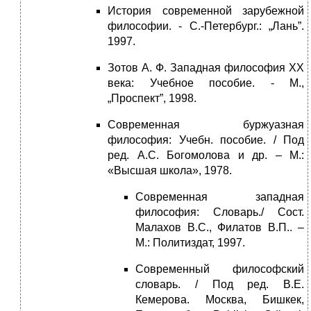
История современной зарубежной
философии. - С.-Петербург.: „Лань”.
1997.
Зотов А. Ф. Западная философия XX
века: Учебное пособие. - М.,
„Проспект”, 1998.
Современная буржуазная
философия: Учебн. пособие. / Под
ред. А.С. Богомолова и др. – М.:
«Высшая школа», 1978.
Современная западная
философия: Словарь./ Сост.
Малахов В.С., Филатов В.П.. –
М.: Политиздат, 1997.
Современный философский
словарь. / Под ред. В.Е.
Кемерова. Москва, Бишкек,