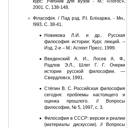
курс: Учебник для вузов - М.: «Логос»,
2001. С. 138-148.
Філасофія. / Пад рэд. Р.І. Бліхаржа. - Мн.,
!993. С. 38-41.
Новикова Л.И. и др.. Русская
философия истории: Курс лекций. –
Изд. 2-е – М.: Аспект Пресс, 1999.
Введенский А. И., Лосев А. Ф.,
Радлов Э.Л., Шлет Г. Г. Очерки
истории русской философии. —
Свердловск, 1991.
Стёпин В. С. Российская философия
сегодня: проблемы настоящего и
оценка прошлого. // Вопросы
философии, № 5, 1997, с. 3.
Философия в СССР: версии и реалии
(материалы дискуссии). // Вопросы