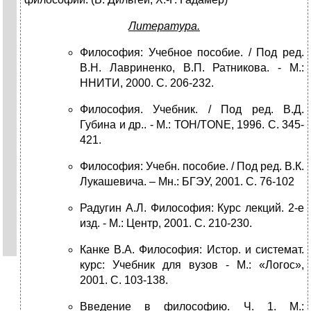
Литература.
Философия: Учебное пособие. / Под ред.
В.Н. Лавриненко, В.П. Ратникова. - М.:
ННИТИ, 2000. С. 206-232.
Философия. Учебник. / Под ред. В.Д.
Губина и др.. - М.: ТОН/ТONE, 1996. С. 345-
421.
Философия: Учебн. пособие. / Под ред. В.К.
Лукашевича. – Мн.: БГЭУ, 2001. С. 76-102
Радугин А.Л. Философия: Курс лекций. 2-е
изд. - М.: Центр, 2001. С. 210-230.
Канке В.А. Философия: Истор. и системат.
курс: Учебник для вузов - М.: «Логос»,
2001. С. 103-138.
Введение в философию. Ч. 1. М.: