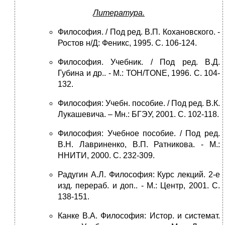
Литература.
Философия. / Под ред. В.П. Кохановского. -
Ростов н/Д: Феникс, 1995. С. 106-124.
Философия. Учебник. / Под ред. В.Д.
Губина и др.. - М.: ТОН/ТONE, 1996. С. 104-
132.
Философия: Учебн. пособие. / Под ред. В.К.
Лукашевича. – Мн.: БГЭУ, 2001. С. 102-118.
Философия: Учебное пособие. / Под ред.
В.Н. Лавриненко, В.П. Ратникова. - М.:
ННИТИ, 2000. С. 232-309.
Радугин А.Л. Философия: Курс лекций. 2-е
изд. перераб. и доп.. - М.: Центр, 2001. С.
138-151.
Канке В.А. Философия: Истор. и системат.