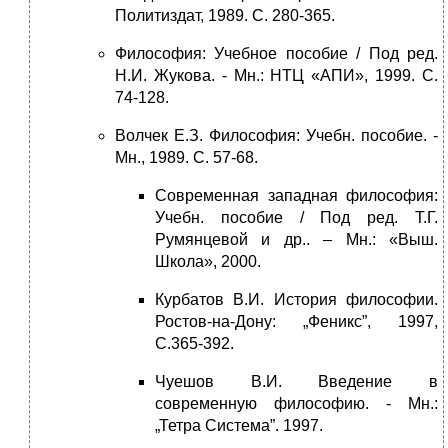
Политиздат, 1989. С. 280-365.
Философия: Учебное пособие / Под ред.
Н.И. Жукова. - Мн.: НТЦ «АПИ», 1999. С.
74-128.
Волчек Е.З. Философия: Учебн. пособие. -
Мн., 1989. С. 57-68.
Современная западная философия:
Учебн. пособие / Под ред. Т.Г.
Румянцевой и др.. – Мн.: «Выш.
Школа», 2000.
Курбатов В.И. История философии.
Ростов-на-Дону: „Феникс”, 1997,
С.365-392.
Чуешов В.И. Введение в
современную философию. - Мн.:
„Тетра Система”. 1997.