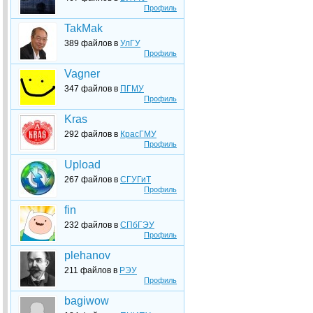
Профиль
TakMak
389 файлов в
УлГУ
Профиль
Vagner
347 файлов в
ПГМУ
Профиль
Kras
292 файлов в
КрасГМУ
Профиль
Upload
267 файлов в
СГУГиТ
Профиль
fin
232 файлов в
СПбГЭУ
Профиль
plehanov
211 файлов в
РЭУ
Профиль
bagiwow