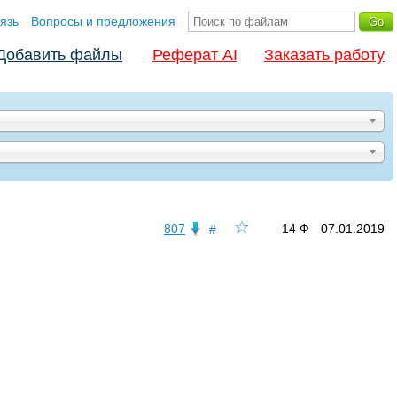
язь
Вопросы и предложения
Добавить файлы
Реферат AI
Заказать работу
☆
807
14 Ф
07.01.2019
#